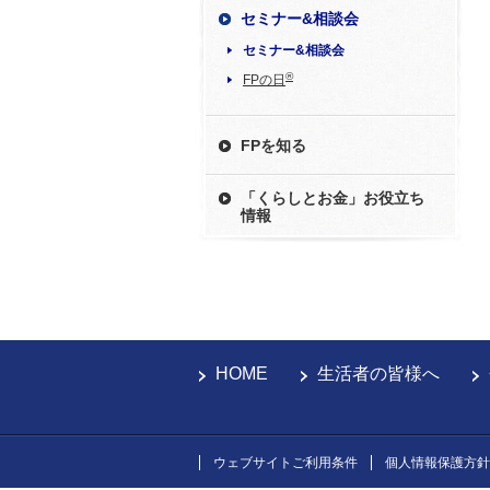
セミナー&相談会
セミナー&相談会
®
FPの日
FPを知る
「くらしとお金」お役立ち
情報
HOME
生活者の皆様へ
ウェブサイトご利用条件
個人情報保護方針