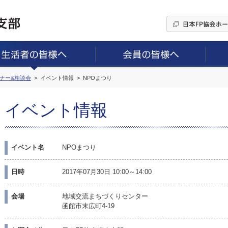
ミナー&相談会
イベント情報
NPOまつり
イベント情報
イベント名
NPOまつり
日時
2017年07月30日 10:00～14:00
会場
地域交流まちづくりセンター
函館市末広町4-19