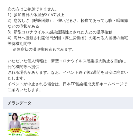
次の方はご参加できません。
1）参加当日の体温が37.5℃以上
2）息苦しさ（呼吸困難）、強いだるさ、軽度であっても咳・咽頭痛
などの症状がある
3）新型コロナウイルス感染症陽性とされた人との濃厚接触
4）海外へ渡航され開催日が国（厚生労働省）の定める入国後の自宅
等待機期間中
※無症状の濃厚接触者も含みます。
いただいた個人情報は、新型コロナウイルス感染拡大防止を目的に
公的機関等へ提供
される場合があります。なお、イベント終了後2週間を目安に廃棄い
たします。
イベントが中止される場合は、日本FP協会道北支部ホームページで
ご案内いたします。
チラシデータ