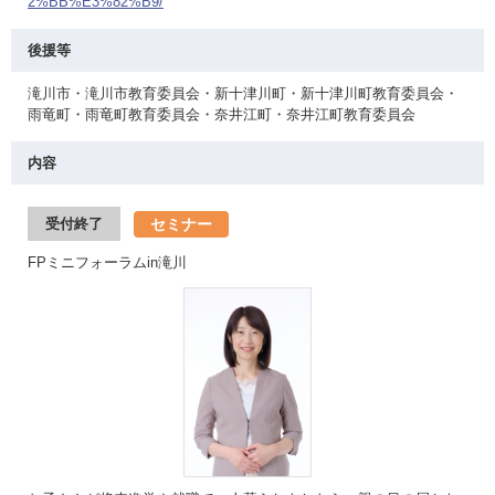
2%BB%E3%82%B9/
後援等
滝川市・滝川市教育委員会・新十津川町・新十津川町教育委員会・
雨竜町・雨竜町教育委員会・奈井江町・奈井江町教育委員会
内容
セミナー
受付終了
FPミニフォーラムin滝川