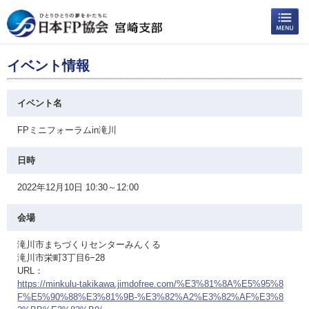
イベント情報
イベント名
FPミニフォーラムin滝川
日時
2022年12月10日 10:30～12:00
会場
滝川市まちづくりセンターみんくる
滝川市栄町3丁目6−28
URL：
https://minkulu-takikawa.jimdofree.com/%E3%81%8A%E5%95%8
F%E5%90%88%E3%81%9B-%E3%82%A2%E3%82%AF%E3%8