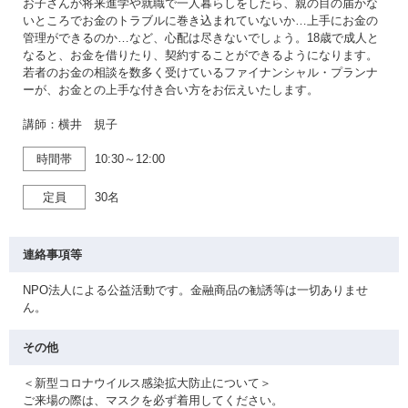
お子さんが将来進学や就職で一人暮らしをしたら、親の目の届かな
いところでお金のトラブルに巻き込まれていないか…上手にお金の
管理ができるのか…など、心配は尽きないでしょう。18歳で成人と
なると、お金を借りたり、契約することができるようになります。
若者のお金の相談を数多く受けているファイナンシャル・プランナ
ーが、お金との上手な付き合い方をお伝えいたします。
講師：横井 規子
時間帯
10:30～12:00
定員
30名
連絡事項等
NPO法人による公益活動です。金融商品の勧誘等は一切ありませ
ん。
その他
＜新型コロナウイルス感染拡大防止について＞
ご来場の際は、マスクを必ず着用してください。