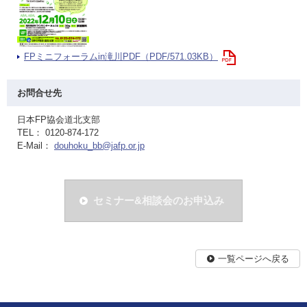
FPミニフォーラムin滝川PDF（PDF/571.03KB）
お問合せ先
日本FP協会道北支部
TEL： 0120-874-172
E-Mail：
douhoku_bb@jafp.or.jp
セミナー&相談会のお申込み
一覧ページへ戻る