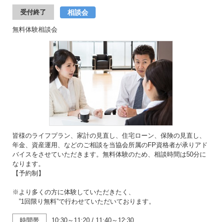
相談会
受付終了
無料体験相談会
皆様のライフプラン、家計の見直し、住宅ローン、保険の見直し、
年金、資産運用、などのご相談を当協会所属のFP資格者が承りアド
バイスをさせていただきます。無料体験のため、相談時間は50分に
なります。
【予約制】
※より多くの方に体験していただきたく、
”1回限り無料”で行わせていただいております。
時間帯
10:30～11:20
/
11:40～12:30