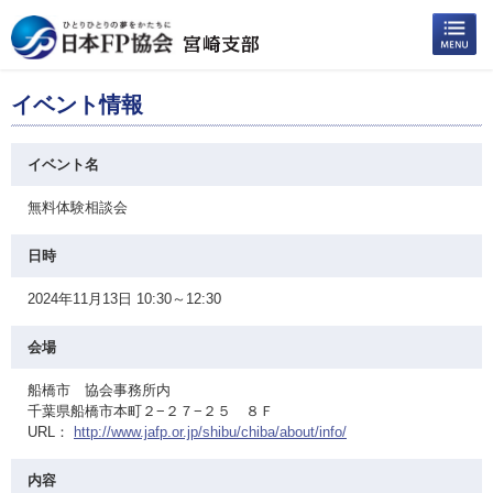
イベント情報
イベント名
無料体験相談会
日時
2024年11月13日 10:30～12:30
会場
船橋市 協会事務所内
千葉県船橋市本町２−２７−２５ ８Ｆ
URL：
http://www.jafp.or.jp/shibu/chiba/about/info/
内容