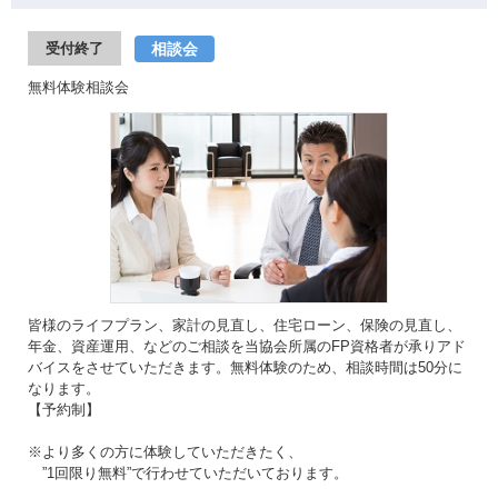
相談会
受付終了
無料体験相談会
皆様のライフプラン、家計の見直し、住宅ローン、保険の見直し、
年金、資産運用、などのご相談を当協会所属のFP資格者が承りアド
バイスをさせていただきます。無料体験のため、相談時間は50分に
なります。
【予約制】
※より多くの方に体験していただきたく、
”1回限り無料”で行わせていただいております。