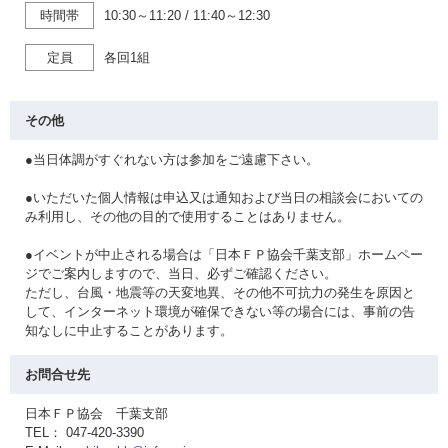
時間帯
10:30～11:20
/
11:40～12:30
定員
各回1組
その他
●当日体調がすぐれない方は参加をご遠慮下さい。
●いただいた個人情報は申込又は通知および当日の相談会においての
み利用し、その他の目的で使用することはありません。
●イベントが中止される場合は「日本ＦＰ協会千葉支部」ホームペー
ジでご案内しますので、当日、必ずご確認ください。
ただし、台風・地震等の天変地異、その他不可抗力の発生を原因と
して、インターネット環境が確保できない等の場合には、事前の告
知なしに中止することがあります。
お問合せ先
日本ＦＰ協会 千葉支部
TEL： 047-420-3390