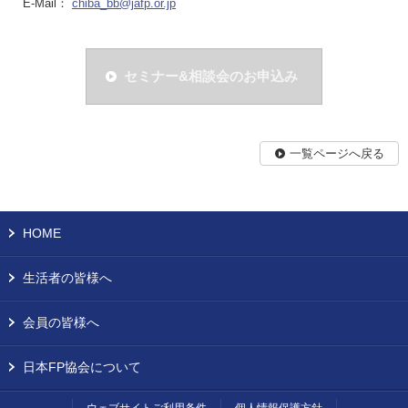
E-Mail：
chiba_bb@jafp.or.jp
セミナー&相談会のお申込み
一覧ページへ戻る
HOME
生活者の皆様へ
会員の皆様へ
日本FP協会について