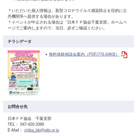
＊いただいた個人情報は、新型コロナウイルス感染防止を目的に公
共機関等へ提供する場合があります。
＊イベントが中止される場合は「日本ＦＰ協会千葉支部」ホームペ
ージでご案内しますので、当日、必ずご確認ください。
チラシデータ
無料体験相談会案内（PDF/776.64KB）
お問合せ先
日本ＦＰ協会 千葉支部
TEL： 047-420-3390
E-Mail：
chiba_bb@jafp.or.jp