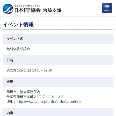
イベント情報
イベント名
無料体験相談会
日時
2022年12月14日 10:10～12:20
会場
船橋市 協会事務所内
千葉県船橋市本町２−２７−２５ ８Ｆ
URL：
http://www.jafp.or.jp/shibu/chiba/about/info/
内容