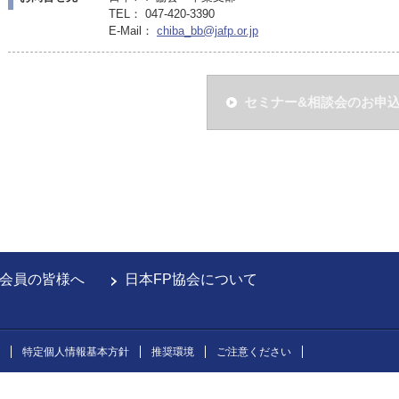
TEL： 047-420-3390
E-Mail：
chiba_bb@jafp.or.jp
セミナー&相談会のお申
会員の皆様へ
日本FP協会について
特定個人情報基本方針
推奨環境
ご注意ください