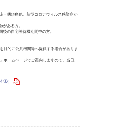
も咳・咽頭痛他、新型コロナウィルス感染症が
触がある方。
入国後の自宅等待機期間中の方。
を目的に公共機関等へ提供する場合がありま
」ホームページでご案内しますので、当日、
4KB）