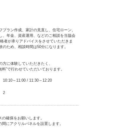
フプラン作成、家計の見直し、住宅ローン、
し、年金、資産運用、などのご相談を当協会
資格者が承りアドバイスをさせていただきま
験のため、相談時間は50分になります。
の方に体験していただきたく、
無料”で行わせていただいております。
10:10～11:00
/
11:30～12:20
2
スの確保をお願いします。
の間にアクリルパネルを設置します。