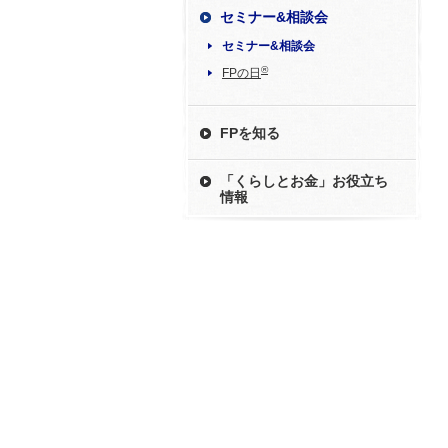
セミナー&相談会
セミナー&相談会
®
FPの日
FPを知る
「くらしとお金」お役立ち
情報