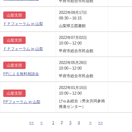
甲府市総合市民会館
2022年09月17日
山梨支部
09:30～16:15
ＦＰフォーラム in 山梨
山梨県立図書館
2022年07月02日
山梨支部
10:00～12:00
ＦＰフォーラム in 山梨
甲府市総合市民会館
2022年05月28日
山梨支部
10:00～12:00
FPによる無料相談会
甲府市総合市民会館
2022年01月15日
山梨支部
10:00～12:00
ぴゅあ総合（男女共同参画
FPフォーラム in 山梨
推進センター）
<<
<
1
2
3
4
>
>>