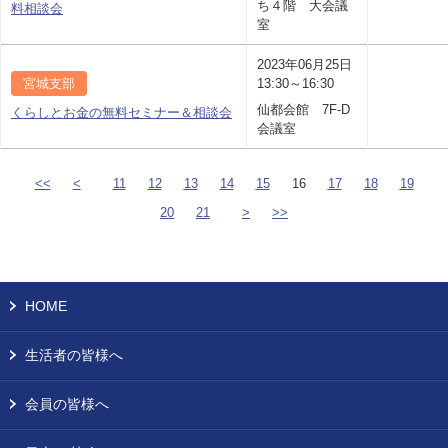
ち４階 大会議
料相談会
室
2023年06月25日
宮城支部
13:30～16:30
仙都会館 7F-D
くらしとお金の無料セミナー＆相談会
会議室
<<
<
11
12
13
14
15
16
17
18
19
20
21
>
>>
HOME
生活者の皆様へ
会員の皆様へ