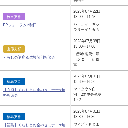
2023年07月22日
秋田支部
13:00～14:45
パーティーギャ
FPフォーラムin秋田
ラリーイヤタカ
2023年07月08日
13:00～17:00
山形支部
山形市消費生活
くらしの講座＆体験個別相談会
センター 研修
室
2023年07月01日
福島支部
13:30～16:30
マイタウン白
【白河】くらしとお金のセミナー&無
河 2階中会議室
料相談会
1・2
2023年07月01日
福島支部
13:30～16:30
ウィズ・もとま
【福島】くらしとお金のセミナー&無