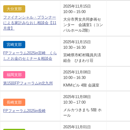
2025年11月15日
大分支部
10:00～15:00
ファイナンシャル・プランナー
大分市男女共同参画セ
による家計みなおし相談会【11
ンター 会議室1（コン
月度】
パルホール2階）
2025年11月15日
宮崎支部
10:30～16:30
FPフォーラム2025in宮崎 くら
宮崎県市町村職員共済
しとお金のセミナー＆相談会
組合 ひまわり荘
2025年11月08日
福岡支部
10:00～16:30
第15回FPフォーラムin北九州
KMMビル 4階 会議室
2025年11月08日
長崎支部
10:30～17:00
メルカつきまち 5階 ホ
FPフォーラム2025in長崎
ール
2025年11月01日