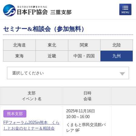
セミナー&相談会（参加無料）
北海道
東北
関東
北陸
東海
近畿
中国・四国
九州
選択してください
支部
日時
イベント名
会場
2025年11月16日
熊本支部
10:00～16:00
FPフォーラム2025in熊本 くら
くまもと県民交流館パ
しとお金のセミナー＆相談会
レア 9F