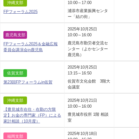
沖縄支部
10:00～17:00
浦添市産業振興センタ
FPフォーラム2025
ー「結の街」
2025年10月25日
鹿児島支部
10:00～16:00
鹿児島市勤労者交流セ
FPフォーラム2025＆金融広報
ンター（よかセンター
委員会講演会in鹿児島
鹿児島）
2025年10月25日
佐賀支部
13:15～16:50
佐賀市文化会館 3階大
第23回FPフォーラムin佐賀
会議室
沖縄支部
2025年10月21日
10:00～16:00
【豊見城市在住・在勤の方限
豊見城市役所 1階 相談
定】お金の専門家（FP）による
室
家計相談（10月度）
2025年10月18日
福岡支部