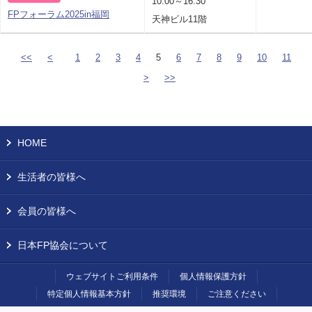
10:00～16:30
FPフォーラム2025in福岡
天神ビル11階
<<
<
1
2
3
4
5
6
7
8
9
10
11
>
>>
HOME
生活者の皆様へ
会員の皆様へ
日本FP協会について
ウェブサイトご利用条件
個人情報保護方針
特定個人情報基本方針
推奨環境
ご注意ください