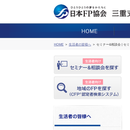
HOME
生活者の皆様へ
セミナー&相談会 | セ