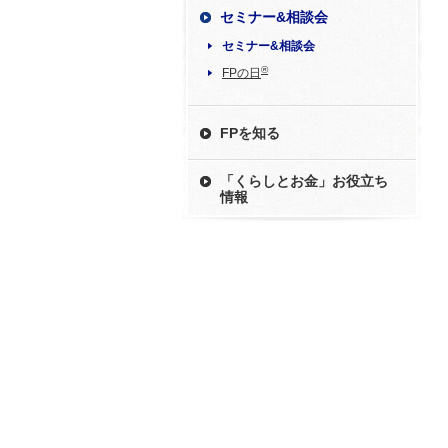
セミナー&相談会
セミナー&相談会
®
FPの日
FPを知る
「くらしとお金」お役立ち
情報