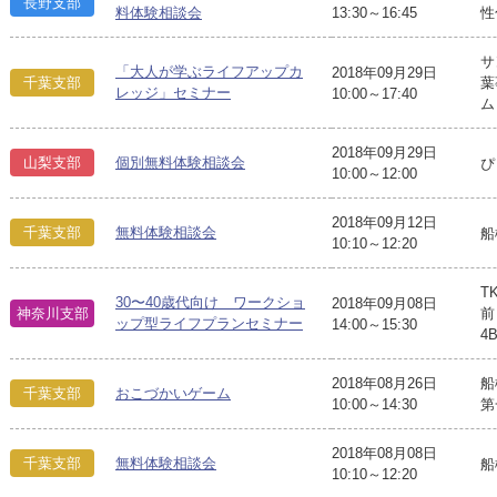
長野支部
料体験相談会
13:30～16:45
性
サ
「大人が学ぶライフアップカ
2018年09月29日
千葉支部
葉
レッジ」セミナー
10:00～17:40
ム
2018年09月29日
山梨支部
個別無料体験相談会
ぴ
10:00～12:00
2018年09月12日
千葉支部
無料体験相談会
船
10:10～12:20
T
30〜40歳代向け ワークショ
2018年09月08日
神奈川支部
前
ップ型ライフプランセミナー
14:00～15:30
4
2018年08月26日
船
千葉支部
おこづかいゲーム
10:00～14:30
第
2018年08月08日
千葉支部
無料体験相談会
船
10:10～12:20