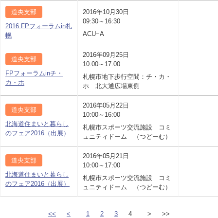
道央支部
2016年10月30日
09:30～16:30
2016 FPフォーラムin札
ACU−A
幌
2016年09月25日
道央支部
10:00～17:00
FPフォーラムinチ・
札幌市地下歩行空間：チ・カ・
カ・ホ
ホ 北大通広場東側
2016年05月22日
道央支部
10:00～16:00
北海道住まいと暮らし
札幌市スポーツ交流施設 コミ
のフェア2016（出展）
ュニティドーム （つどーむ）
2016年05月21日
道央支部
10:00～17:00
北海道住まいと暮らし
札幌市スポーツ交流施設 コミ
のフェア2016（出展）
ュニティドーム （つどーむ）
<<
<
1
2
3
4
>
>>