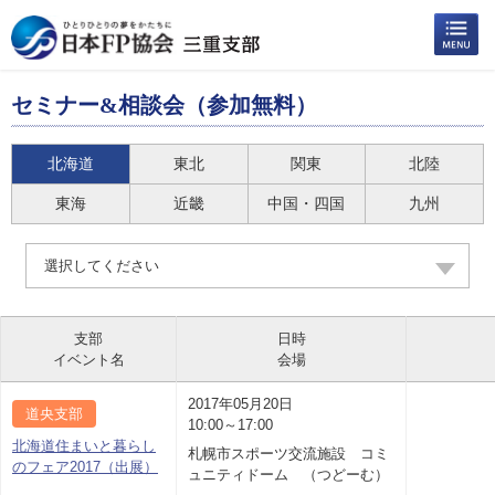
セミナー&相談会（参加無料）
北海道
東北
関東
北陸
東海
近畿
中国・四国
九州
選択してください
支部
日時
イベント名
会場
2017年05月20日
道央支部
10:00～17:00
北海道住まいと暮らし
札幌市スポーツ交流施設 コミ
のフェア2017（出展）
ュニティドーム （つどーむ）