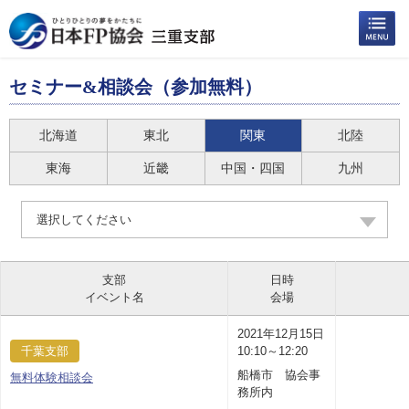
セミナー&相談会（参加無料）
北海道
東北
関東
北陸
東海
近畿
中国・四国
九州
選択してください
支部
日時
イベント名
会場
2021年12月15日
千葉支部
10:10～12:20
船橋市 協会事
無料体験相談会
務所内