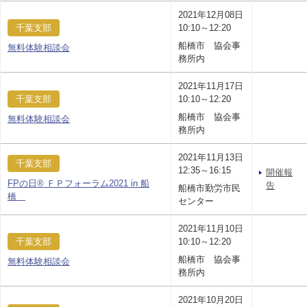
2021年12月08日
千葉支部
10:10～12:20
船橋市 協会事
無料体験相談会
務所内
2021年11月17日
千葉支部
10:10～12:20
船橋市 協会事
無料体験相談会
務所内
2021年11月13日
千葉支部
12:35～16:15
開催報
FPの日® ＦＰフォーラム2021 in 船
告
船橋市勤労市民
橋
センター
2021年11月10日
千葉支部
10:10～12:20
船橋市 協会事
無料体験相談会
務所内
2021年10月20日