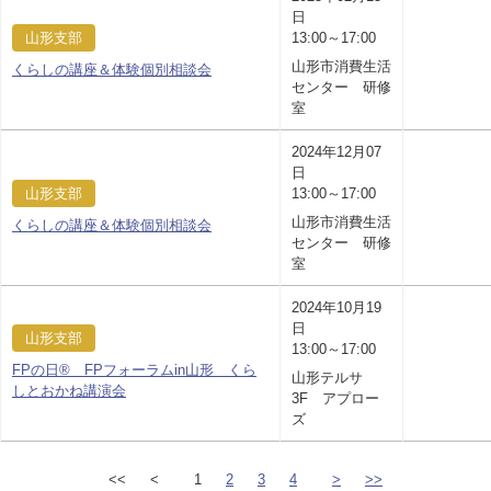
日
山形支部
13:00～17:00
山形市消費生活
くらしの講座＆体験個別相談会
センター 研修
室
2024年12月07
日
山形支部
13:00～17:00
山形市消費生活
くらしの講座＆体験個別相談会
センター 研修
室
2024年10月19
日
山形支部
13:00～17:00
FPの日® FPフォーラムin山形 くら
山形テルサ
しとおかね講演会
3F アプロー
ズ
<<
<
1
2
3
4
>
>>