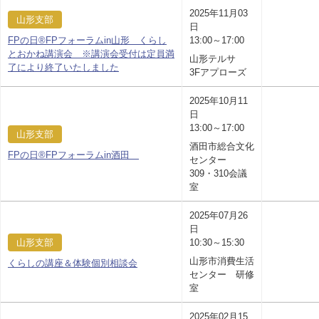
2025年11月03
山形支部
日
FPの日®FPフォーラムin山形 くらし
13:00～17:00
とおかね講演会 ※講演会受付は定員満
山形テルサ
了により終了いたしました
3Fアプローズ
2025年10月11
日
13:00～17:00
山形支部
酒田市総合文化
FPの日®FPフォーラムin酒田
センター
309・310会議
室
2025年07月26
日
山形支部
10:30～15:30
山形市消費生活
くらしの講座＆体験個別相談会
センター 研修
室
2025年02月15