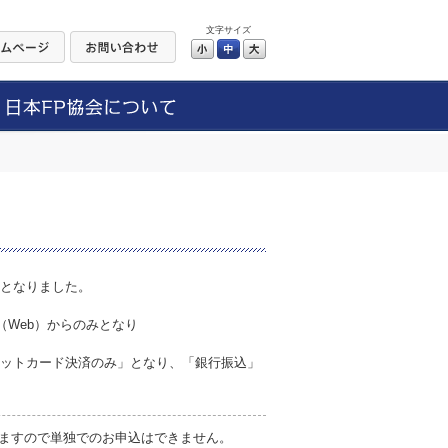
文字サイズ
小
中
大
更となりました。
。
（Web）からのみとなり
レジットカード決済のみ」となり、「銀行振込」
ますので単独でのお申込はできません。