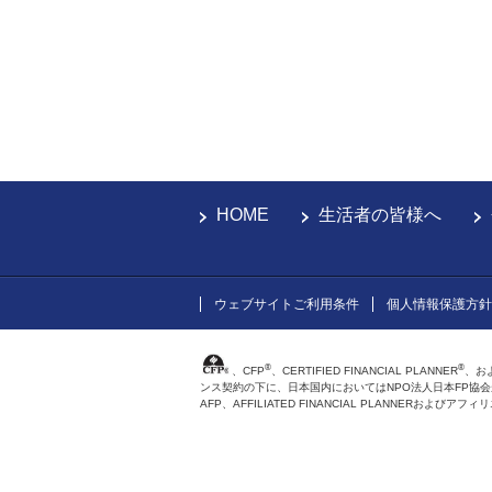
HOME
生活者の皆様へ
ウェブサイトご利用条件
個人情報保護方針
®
®
、CFP
、CERTIFIED FINANCIAL PLANNER
、お
ンス契約の下に、日本国内においてはNPO法人日本FP協
AFP、AFFILIATED FINANCIAL PLANNER