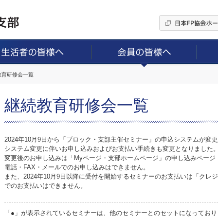
続教育研修会一覧
継続教育研修会一覧
2024年10月9日から「ブロック・支部主催セミナー」の申込システムが変
システム変更に伴いお申し込みおよびお支払い手続きも変更となりました
変更後のお申し込みは「Myページ・支部ホームページ」の申し込みページ
電話・FAX・メールでのお申し込みはできません。
また、2024年10月9日以降に受付を開始するセミナーのお支払いは「ク
でのお支払いはできません。
「●」が表示されているセミナーは、他のセミナーとのセットになっており