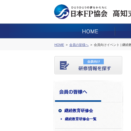
HOME
会員の皆様へ
会員向けイベント | 継
継続教育研修会
継続教育研修会一覧