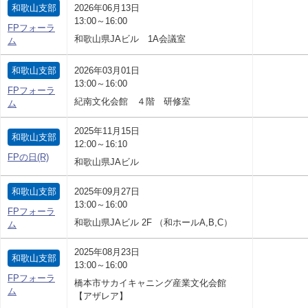
和歌山支部
2026年06月13日
13:00～16:00
FPフォーラ
和歌山県JAビル 1A会議室
ム
和歌山支部
2026年03月01日
13:00～16:00
FPフォーラ
紀南文化会館 ４階 研修室
ム
2025年11月15日
和歌山支部
12:00～16:10
FPの日(R)
和歌山県JAビル
和歌山支部
2025年09月27日
13:00～16:00
FPフォーラ
和歌山県JAビル 2F （和ホールA,B,C）
ム
2025年08月23日
和歌山支部
13:00～16:00
FPフォーラ
橋本市サカイキャニング産業文化会館
ム
【アザレア】