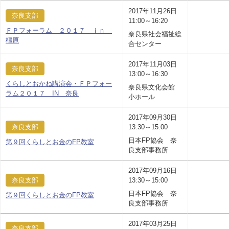
2017年11月26日
奈良支部
11:00～16:20
ＦＰフォーラム ２０１７ ｉｎ
奈良県社会福祉総
橿原
合センター
2017年11月03日
奈良支部
13:00～16:30
くらしとおかね講演会・ＦＰフォー
奈良県文化会館
ラム２０１７ IN 奈良
小ホール
2017年09月30日
奈良支部
13:30～15:00
日本FP協会 奈
第９回くらしとお金のFP教室
良支部事務所
2017年09月16日
奈良支部
13:30～15:00
日本FP協会 奈
第９回くらしとお金のFP教室
良支部事務所
2017年03月25日
奈良支部