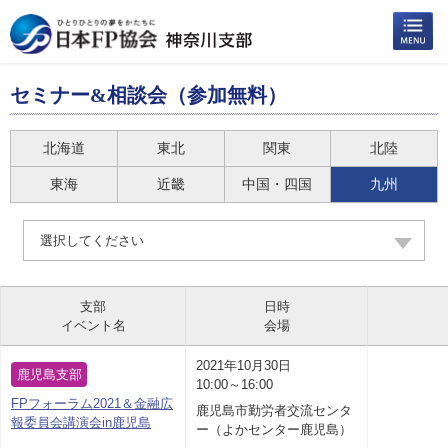
セミナー&相談会（参加無料）
北海道
東北
関東
北陸
東海
近畿
中国・四国
九州
選択してください
支部
日時
イベント名
会場
2021年10月30日
鹿児島支部
10:00～16:00
FPフォーラム2021＆金融広
鹿児島市勤労者交流センタ
報委員会講演会in鹿児島
ー（よかセンター鹿児島）