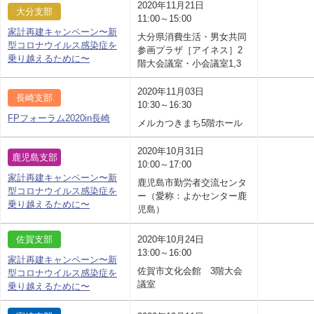
2020年11月21日
大分支部
11:00～15:00
家計再建キャンペーン〜新
大分県消費生活・男女共同
型コロナウイルス感染症を
参画プラザ［アイネス］2
乗り越えるために〜
階大会議室・小会議室1,3
2020年11月03日
長崎支部
10:30～16:30
FPフォーラム2020in長崎
メルカつきまち5階ホール
2020年10月31日
鹿児島支部
10:00～17:00
家計再建キャンペーン〜新
鹿児島市勤労者交流センタ
型コロナウイルス感染症を
ー（愛称：よかセンター鹿
乗り越えるために〜
児島）
佐賀支部
2020年10月24日
13:00～16:00
家計再建キャンペーン〜新
佐賀市文化会館 3階大会
型コロナウイルス感染症を
議室
乗り越えるために〜