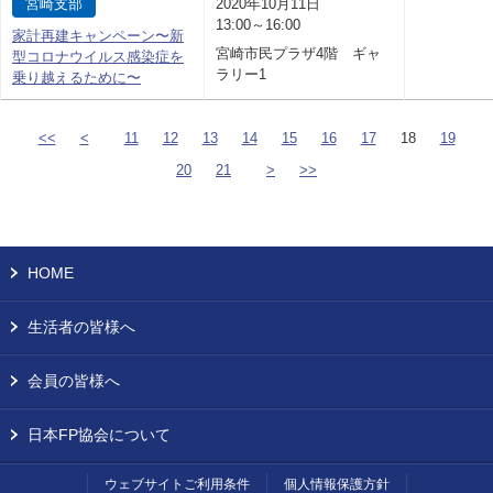
宮崎支部
2020年10月11日
13:00～16:00
家計再建キャンペーン〜新
宮崎市民プラザ4階 ギャ
型コロナウイルス感染症を
ラリー1
乗り越えるために〜
<<
<
11
12
13
14
15
16
17
18
19
20
21
>
>>
HOME
生活者の皆様へ
会員の皆様へ
日本FP協会について
ウェブサイトご利用条件
個人情報保護方針