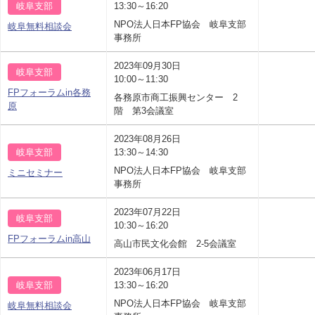
岐阜支部
13:30～16:20
NPO法人日本FP協会 岐阜支部
岐阜無料相談会
事務所
2023年09月30日
岐阜支部
10:00～11:30
FPフォーラムin各務
各務原市商工振興センター 2
原
階 第3会議室
2023年08月26日
岐阜支部
13:30～14:30
NPO法人日本FP協会 岐阜支部
ミニセミナー
事務所
2023年07月22日
岐阜支部
10:30～16:20
FPフォーラムin高山
高山市民文化会館 2-5会議室
2023年06月17日
岐阜支部
13:30～16:20
NPO法人日本FP協会 岐阜支部
岐阜無料相談会