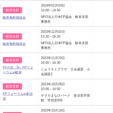
2024年02月03日
岐阜支部
10:00～14:50
NPO法人日本FP協会 岐阜支部
岐阜無料相談会
事務所
2023年12月02日
岐阜支部
13:30～16:20
NPO法人日本FP協会 岐阜支部
岐阜無料相談会
事務所
2023年11月23日
岐阜支部
10:00～16:30
FPの日（R）FPフォ
じゅうろくプラザ 大会議室、小
ーラムin岐阜
会議室2
2023年10月28日
岐阜支部
10:00～14:50
FPフォーラムin多治
ヤマカまなびパーク 多治見学習
見
館 学習室505
2023年10月14日