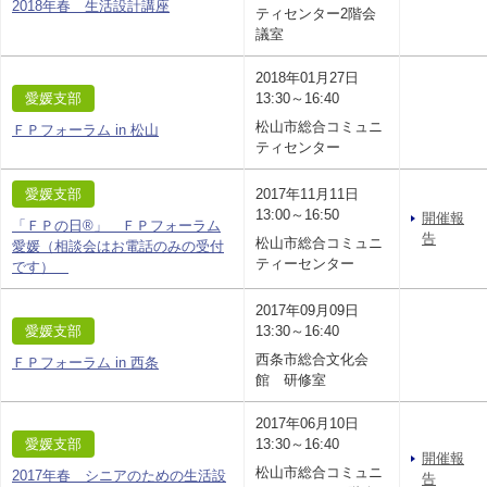
2018年春 生活設計講座
ティセンター2階会
議室
2018年01月27日
愛媛支部
13:30～16:40
松山市総合コミュニ
ＦＰフォーラム in 松山
ティセンター
愛媛支部
2017年11月11日
13:00～16:50
開催報
「ＦＰの日®」 ＦＰフォーラム
告
松山市総合コミュニ
愛媛（相談会はお電話のみの受付
ティーセンター
です）
2017年09月09日
愛媛支部
13:30～16:40
西条市総合文化会
ＦＰフォーラム in 西条
館 研修室
2017年06月10日
愛媛支部
13:30～16:40
開催報
松山市総合コミュニ
2017年春 シニアのための生活設
告