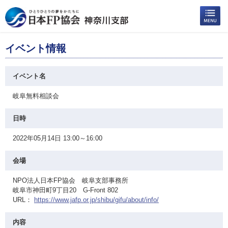
イベント情報
イベント名
岐阜無料相談会
日時
2022年05月14日 13:00～16:00
会場
NPO法人日本FP協会 岐阜支部事務所
岐阜市神田町9丁目20 G-Front 802
URL：
https://www.jafp.or.jp/shibu/gifu/about/info/
内容