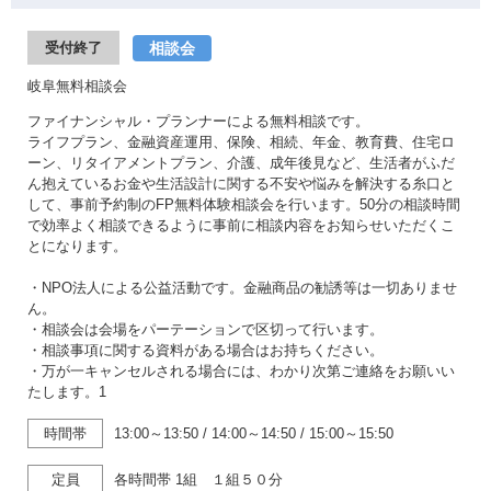
相談会
受付終了
岐阜無料相談会
ファイナンシャル・プランナーによる無料相談です。
ライフプラン、金融資産運用、保険、相続、年金、教育費、住宅ロ
ーン、リタイアメントプラン、介護、成年後見など、生活者がふだ
ん抱えているお金や生活設計に関する不安や悩みを解決する糸口と
して、事前予約制のFP無料体験相談会を行います。50分の相談時間
で効率よく相談できるように事前に相談内容をお知らせいただくこ
とになります。
・NPO法人による公益活動です。金融商品の勧誘等は一切ありませ
ん。
・相談会は会場をパーテーションで区切って行います。
・相談事項に関する資料がある場合はお持ちください。
・万が一キャンセルされる場合には、わかり次第ご連絡をお願いい
たします。1
時間帯
13:00～13:50
/
14:00～14:50
/
15:00～15:50
定員
各時間帯 1組 １組５０分