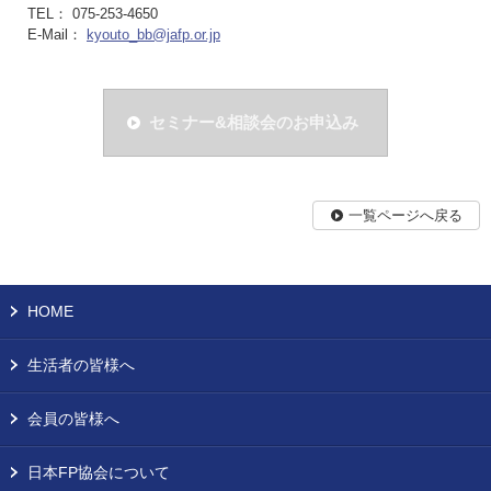
TEL： 075-253-4650
E-Mail：
kyouto_bb@jafp.or.jp
セミナー&相談会のお申込み
一覧ページへ戻る
HOME
生活者の皆様へ
会員の皆様へ
日本FP協会について