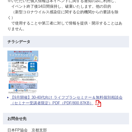
※いただいた個人情報は本イベントに関する通知のみに利用し、
イベント終了後14日間保持し、破棄いたします。他の目的
（新型コロナウイルス感染症に関する公的機関からの要請を除
く）
で使用することや第三者に対して情報を提供・開示することはあ
りません。
チラシデータ
【9月開催】30-40代向け ライフプランセミナー＆無料個別相談会
（セミナー受講者限定）PDF（PDF/800.87KB）
お問合せ先
日本FP協会 京都支部