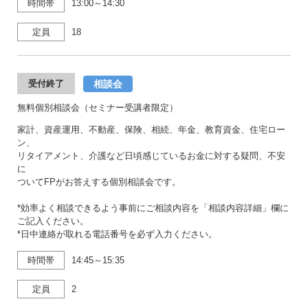
時間帯
13:00～14:30
定員
18
相談会
受付終了
無料個別相談会（セミナー受講者限定）
家計、資産運用、不動産、保険、相続、年金、教育資金、住宅ロー
ン、
リタイアメント、介護など日頃感じているお金に対する疑問、不安
に
ついてFPがお答えする個別相談会です。
*効率よく相談できるよう事前にご相談内容を「相談内容詳細」欄に
ご記入ください。
*日中連絡が取れる電話番号を必ず入力ください。
時間帯
14:45～15:35
定員
2