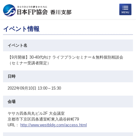
イベント情報
イベント名
【9月開催】30-40代向け ライフプランセミナー＆無料個別相談会
（セミナー受講者限定）
日時
2022年09月10日 13:00～15:30
会場
ヤサカ四条烏丸ビル2F 大会議室
京都市下京区四条通室町東入函谷鉾町79
URL：
http://www.westbldg.com/access.html