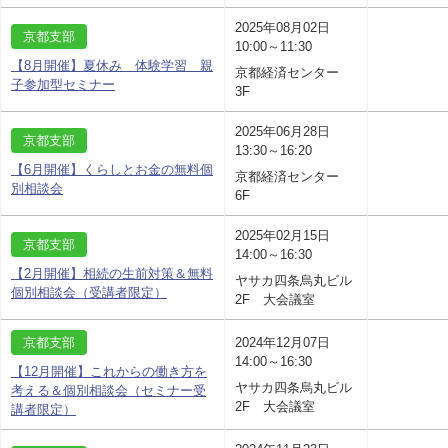
2025年08月02日
京都支部
10:00～11:30
【8月開催】夏休み 体験学習 親
京都経済センター
子参加型セミナー
3F
2025年06月28日
京都支部
13:30～16:20
【6月開催】くらしとお金の無料個
京都経済センター
別相談会
6F
2025年02月15日
京都支部
14:00～16:30
【2月開催】相続の生前対策＆無料
ヤサカ四条烏丸ビル
個別相談会（受講者限定）
2F 大会議室
京都支部
2024年12月07日
14:00～16:30
【12月開催】これからの働き方を
ヤサカ四条烏丸ビル
考える＆個別相談会（セミナー受
2F 大会議室
講者限定）