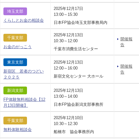
2025年12月17日
埼玉支部
13:00～15:30
くらしとお金の相談会
日本FP協会埼玉支部事務局内
2025年12月13日
千葉支部
開催報
10:30～12:00
告
お金のがっこう
千葉市消費生活センター
東京支部
2025年12月13日
開催報
12:00～16:00
新宿区 若者のつどい
告
新宿文化センター 大ホール
２０２５
新潟支部
2025年12月13日
13:00～14:00
FP体験無料相談会【12
日本FP協会新潟支部事務所
月13日開催】
2025年12月10日
千葉支部
10:30～12:30
無料体験相談会
船橋市 協会事務所内