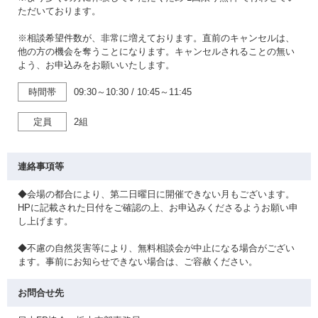
ただいております。
※相談希望件数が、非常に増えております。直前のキャンセルは、
他の方の機会を奪うことになります。キャンセルされることの無い
よう、お申込みをお願いいたします。
時間帯
09:30～10:30
/
10:45～11:45
定員
2組
連絡事項等
◆会場の都合により、第二日曜日に開催できない月もございます。
HPに記載された日付をご確認の上、お申込みくださるようお願い申
し上げます。
◆不慮の自然災害等により、無料相談会が中止になる場合がござい
ます。事前にお知らせできない場合は、ご容赦ください。
お問合せ先