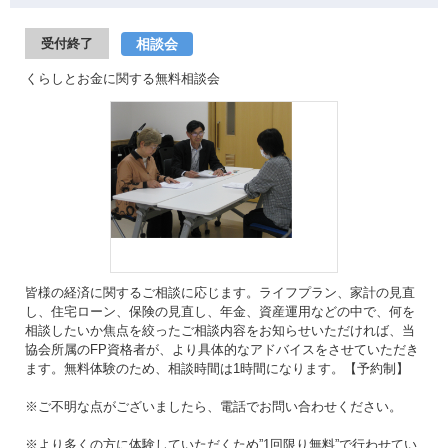
相談会
受付終了
くらしとお金に関する無料相談会
皆様の経済に関するご相談に応じます。ライフプラン、家計の見直
し、住宅ローン、保険の見直し、年金、資産運用などの中で、何を
相談したいか焦点を絞ったご相談内容をお知らせいただければ、当
協会所属のFP資格者が、より具体的なアドバイスをさせていただき
ます。無料体験のため、相談時間は1時間になります。【予約制】
※ご不明な点がございましたら、電話でお問い合わせください。
※より多くの方に体験していただくため”1回限り無料”で行わせてい