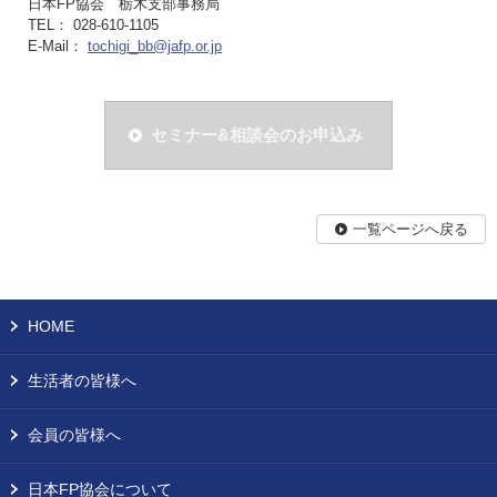
日本FP協会 栃木支部事務局
TEL： 028-610-1105
E-Mail：
tochigi_bb@jafp.or.jp
セミナー&相談会のお申込み
一覧ページへ戻る
HOME
生活者の皆様へ
会員の皆様へ
日本FP協会について