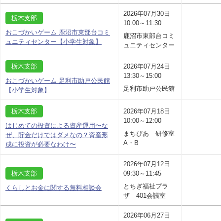
2026年07月30日
栃木支部
10:00～11:30
おこづかいゲーム 鹿沼市東部台コミ
鹿沼市東部台コミ
ュニティセンター【小学生対象】
ュニティセンター
栃木支部
2026年07月24日
13:30～15:00
おこづかいゲーム 足利市助戸公民館
足利市助戸公民館
【小学生対象】
栃木支部
2026年07月18日
10:00～12:00
はじめての投資による資産運用〜な
まちぴあ 研修室
ぜ、貯金だけではダメなの？資産形
A・B
成に投資が必要なわけ〜
2026年07月12日
栃木支部
09:30～11:45
とちぎ福祉プラ
くらしとお金に関する無料相談会
ザ 401会議室
2026年06月27日