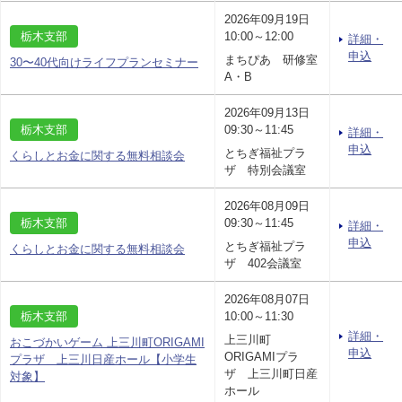
2026年09月19日
栃木支部
10:00～12:00
詳細・
申込
まちぴあ 研修室
30〜40代向けライフプランセミナー
A・B
2026年09月13日
栃木支部
09:30～11:45
詳細・
申込
とちぎ福祉プラ
くらしとお金に関する無料相談会
ザ 特別会議室
2026年08月09日
栃木支部
09:30～11:45
詳細・
申込
とちぎ福祉プラ
くらしとお金に関する無料相談会
ザ 402会議室
2026年08月07日
栃木支部
10:00～11:30
詳細・
上三川町
おこづかいゲーム 上三川町ORIGAMI
申込
ORIGAMIプラ
プラザ 上三川日産ホール【小学生
ザ 上三川町日産
対象】
ホール