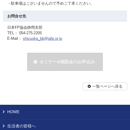
・駐車場はございませんので予めご了承ください。
お問合せ先
日本FP協会静岡支部
TEL： 054-275-2205
E-Mail：
shizuoka_bb@jafp.or.jp
セミナー&相談会のお申込み
一覧ページへ戻る
HOME
生活者の皆様へ