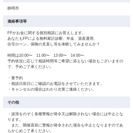
静岡市
連絡事項等
FPがお金に関する個別相談にお答えします。
あなたもFPによる無料家計診断、年金、資産運用、
住宅ローン、保険の見直し等を体験してみませんか？
時間は10:00〜 11:00〜 13:00〜 14:00〜
予約状況に応じて相談時間等ご希望に添えない場合もございますの
で、予めご了承ください。
・要予約
・相談日前日にご確認のお電話をさせていただきます。
・キャンセルの場合はわかり次第ご連絡ください。
その他
・波浪をのぞく各種警報が発令又は解除されない場合には中止とな
ります。
また、開催直前に警報が発令された場合も中止となりますのであ
らかじめご了承ください。