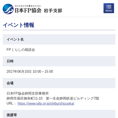
イベント情報
イベント名
FPくらしの相談会
日時
2017年06月10日 10:00～15:00
会場
日本FP協会静岡支部事務所
静岡市葵区御幸町11-10 第一生命静岡鉄道ビルディング7階
URL：
https://www.jafp.or.jp/shibu/shizuoka/
後援等