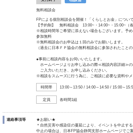
無料相談会
FPによる個別相談会を開催！「くらしとお金」につい
【予約制】 無料相談会 13:00~・14:00~・15:00~
※相談時間等ご希望に添えない場合もございます。予め
参加無料
※無料相談会のお申込は１回のみでお願いします。
（過去に日本ＦＰ協会の無料相談会に参加されたことの
●事前に相談内容をお伺いいたします。
ホームページよりお申し込みの際≪相談内容詳細≫の
ご入力いただき、お申し込みください。
※相談をスムーズに行う為に、ご相談に必要な資料やメ
時間帯
13:00～13:50
/
14:00～14:50
/
15:00～15:
定員
各時間1組
連絡事項等
★お願い★
＊自然災害や感染症の蔓延により、イベントを中止する
中止の場合は、日本FP協会静岡支部ホームページでご