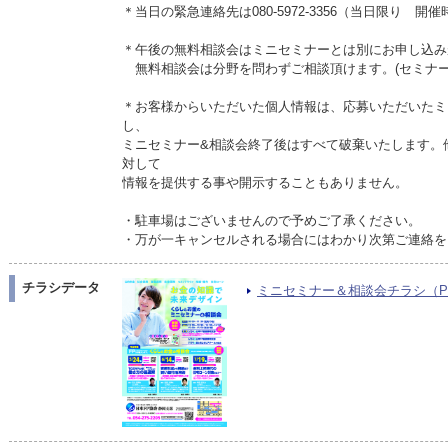
＊当日の緊急連絡先は080-5972-3356（当日限り 開
＊午後の無料相談会はミニセミナーとは別にお申し込み
無料相談会は分野を問わずご相談頂けます。(セミナ
＊お客様からいただいた個人情報は、応募いただいたミ
し、
ミニセミナー&相談会終了後はすべて破棄いたします。
対して
情報を提供する事や開示することもありません。
・駐車場はございませんので予めご了承ください。
・万が一キャンセルされる場合にはわかり次第ご連絡を
チラシデータ
ミニセミナー＆相談会チラシ（PDF/