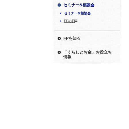
セミナー&相談会
セミナー&相談会
®
FPの日
FPを知る
「くらしとお金」お役立ち
情報