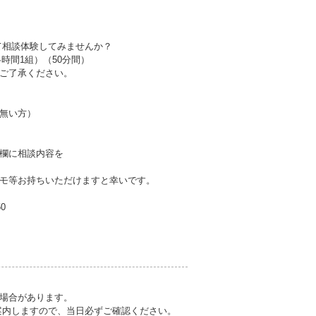
て相談体験してみませんか？
（各時間1組）（50分間）
ご了承ください。
無い方）
欄に相談内容を
モ等お持ちいただけますと幸いです。
50
場合があります。
案内しますので、当日必ずご確認ください。