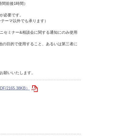
催時間前後1時間）
が必要です。
ーテーマ以外でも承ります）
ニセミナー&相談会に関する通知にのみ使用
他の目的で使用すること、あるいは第三者に
お願いいたします。
2165.38KB）