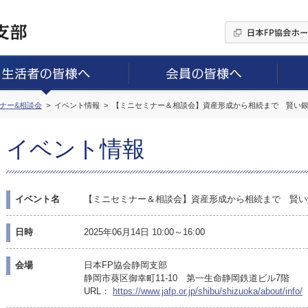
ミナー&相談会
イベント情報
【ミニセミナー＆相談会】資産形成から相続まで 賢い
イベント情報
イベント名
【ミニセミナー＆相談会】資産形成から相続まで 賢い
日時
2025年06月14日 10:00～16:00
会場
日本FP協会静岡支部
静岡市葵区御幸町11-10 第一生命静岡鉄道ビル7階
URL：
https://www.jafp.or.jp/shibu/shizuoka/about/info/