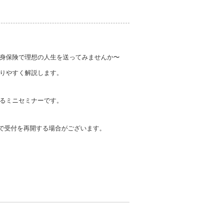
身保険で理想の人生を送ってみませんか〜
かりやすく解説します。
るミニセミナーです。
等で受付を再開する場合がございます。