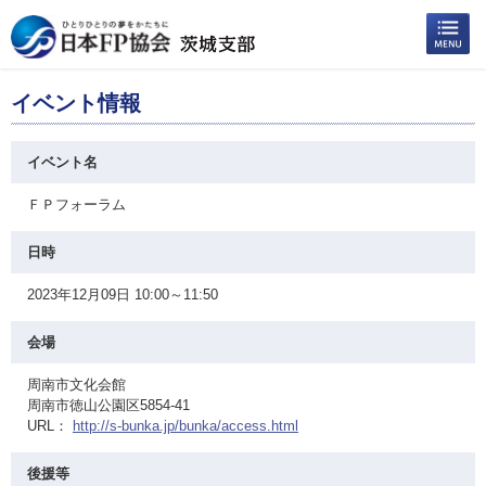
イベント情報
イベント名
ＦＰフォーラム
日時
2023年12月09日 10:00～11:50
会場
周南市文化会館
周南市徳山公園区5854-41
URL：
http://s-bunka.jp/bunka/access.html
後援等