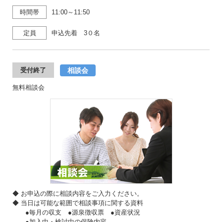
時間帯
11:00～11:50
定員
申込先着 3０名
相談会
受付終了
無料相談会
◆ お申込の際に相談内容をご入力ください。
◆ 当日は可能な範囲で相談事項に関する資料
●毎月の収支 ●源泉徴収票 ●資産状況
●加入中・検討中の保険内容