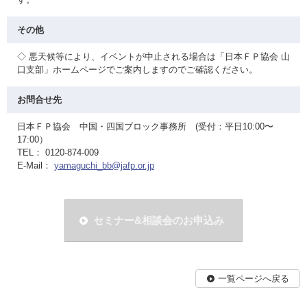
その他
◇ 悪天候等により、イベントが中止される場合は「日本ＦＰ協会 山
口支部」ホームページでご案内しますのでご確認ください。
お問合せ先
日本ＦＰ協会 中国・四国ブロック事務所 (受付：平日10:00〜
17:00）
TEL： 0120-874-009
E-Mail：
yamaguchi_bb@jafp.or.jp
セミナー&相談会のお申込み
一覧ページへ戻る