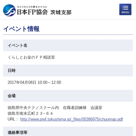
イベント情報
イベント名
くらしとお金のＦＰ相談室
日時
2017年04月08日 10:00～12:00
会場
徳島県中央テクノスクール内 在職者訓練棟 会議室
徳島市南末広町２３−６４
URL：
http://www.pref.tokushima.jp/_files/00386975/chuomap.pdf
連絡事項等