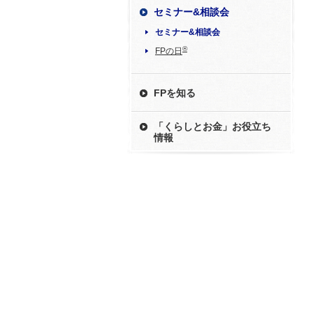
セミナー&相談会
セミナー&相談会
®
FPの日
FPを知る
「くらしとお金」お役立ち
情報