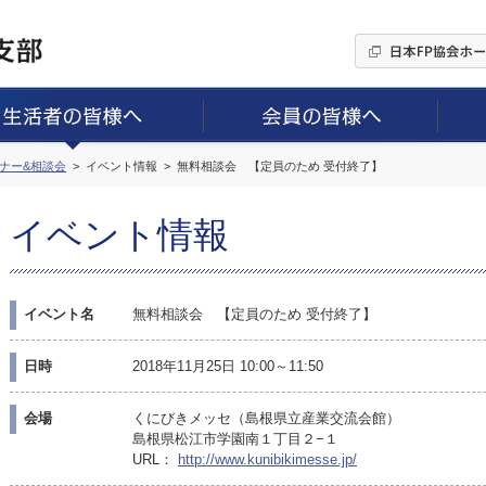
ミナー&相談会
イベント情報
無料相談会 【定員のため 受付終了】
イベント情報
イベント名
無料相談会 【定員のため 受付終了】
日時
2018年11月25日 10:00～11:50
会場
くにびきメッセ（島根県立産業交流会館）
島根県松江市学園南１丁目２−１
URL：
http://www.kunibikimesse.jp/