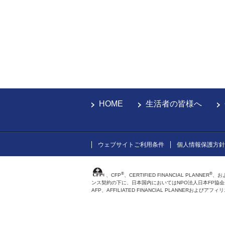
HOME
生活者の皆様へ
ウェブサイトご利用条件
個人情報保護方針
®
®
、CFP
、CERTIFIED FINANCIAL PLANNER
、お
ンス契約の下に、日本国内においてはNPO法人日本FP協
AFP、AFFILIATED FINANCIAL PLANNER