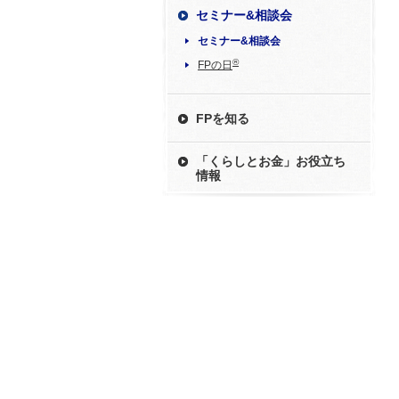
セミナー&相談会
セミナー&相談会
®
FPの日
FPを知る
「くらしとお金」お役立ち
情報