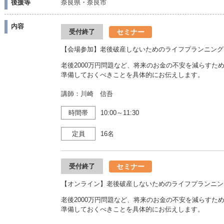
後援等
奈良県・奈良市
内容
セミナー
受付終了
【会場参加】老後破産しないためのライフプランニング
老後2000万円問題など、将来のお金の不安を減らすた
準備しておくべきことを具体的にお伝えします。
講師：川崎 信吾
時間帯
10:00～11:30
定員
16名
セミナー
受付終了
【オンライン】老後破産しないためのライフプランニン
老後2000万円問題など、将来のお金の不安を減らすた
準備しておくべきことを具体的にお伝えします。