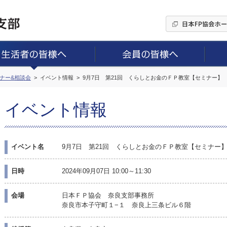
ミナー&相談会
イベント情報
9月7日 第21回 くらしとお金のＦＰ教室【セミナー】
イベント情報
イベント名
9月7日 第21回 くらしとお金のＦＰ教室【セミナー
日時
2024年09月07日 10:00～11:30
会場
日本ＦＰ協会 奈良支部事務所
奈良市本子守町１−１ 奈良上三条ビル６階