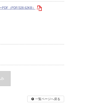
F（PDF/328.62KB）
込み
一覧ページへ戻る