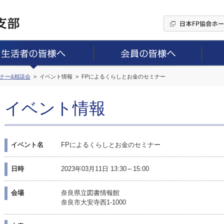
ミナー&相談会
イベント情報
FPによるくらしとお金のセミナー
イベント情報
イベント名
FPによるくらしとお金のセミナー
日時
2023年03月11日 13:30～15:00
会場
奈良県立図書情報館
奈良市大安寺西1-1000