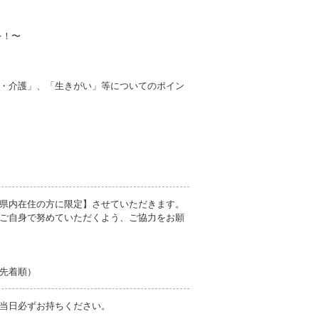
を！〜
・介護」、「生きがい」等についてのポイン
県内在住の方に限定】させていただきます。
ご自身で努めていただくよう、ご協力をお願
先着順）
当日必ずお持ちください。