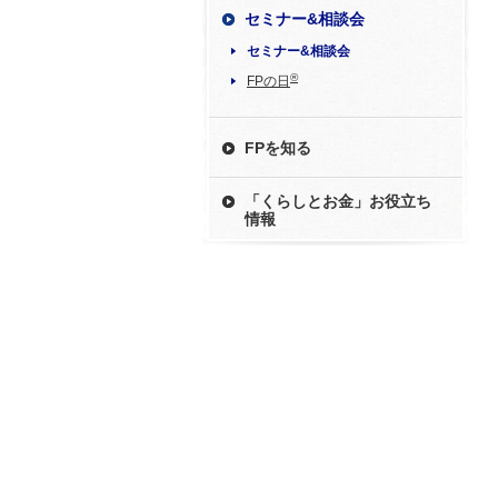
セミナー&相談会
セミナー&相談会
®
FPの日
FPを知る
「くらしとお金」お役立ち
情報