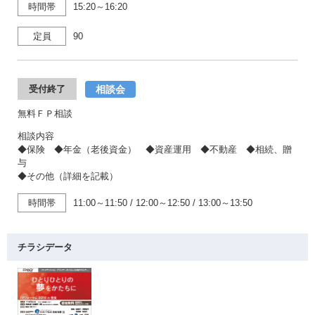
時間帯
15:20～16:20
定員
90
相談会
受付終了
無料ＦＰ相談
相談内容
◆保険 ◆年金（老後資金） ◆資産運用 ◆不動産 ◆相続、贈
与
◆その他（詳細を記載）
時間帯
11:00～11:50
/
12:00～12:50
/
13:00～13:50
チラシデータ