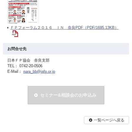
ＦＰフォーラム２０１６ ＩＮ 奈良PDF（PDF/1695.13KB）
お問合せ先
日本ＦＰ協会 奈良支部
TEL： 0742-20-0506
E-Mail：
nara_bb@jafp.or.jp
セミナー&相談会のお申込み
一覧ページへ戻る