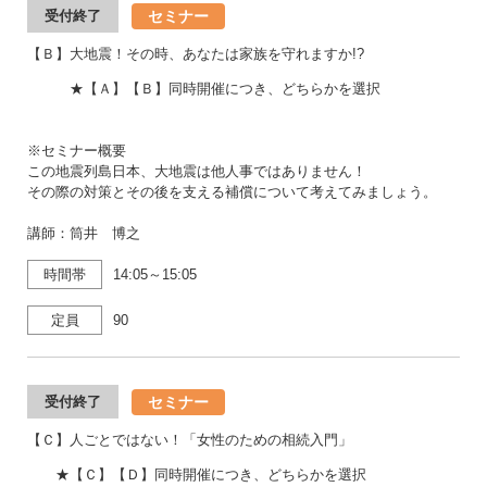
セミナー
受付終了
【Ｂ】大地震！その時、あなたは家族を守れますか!?
★【Ａ】【Ｂ】同時開催につき、どちらかを選択
※セミナー概要
この地震列島日本、大地震は他人事ではありません！
その際の対策とその後を支える補償について考えてみましょう。
講師：筒井 博之
時間帯
14:05～15:05
定員
90
セミナー
受付終了
【Ｃ】人ごとではない！「女性のための相続入門」
★【Ｃ】【Ｄ】同時開催につき、どちらかを選択