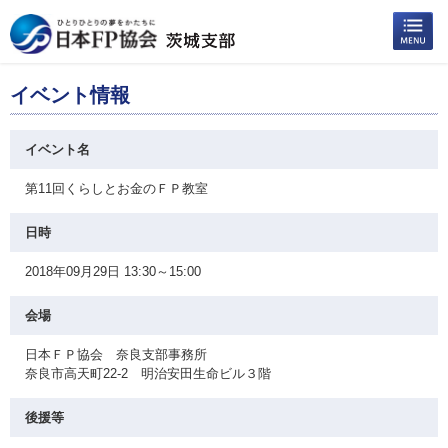
イベント情報
イベント名
第11回くらしとお金のＦＰ教室
日時
2018年09月29日 13:30～15:00
会場
日本ＦＰ協会 奈良支部事務所
奈良市高天町22-2 明治安田生命ビル３階
後援等