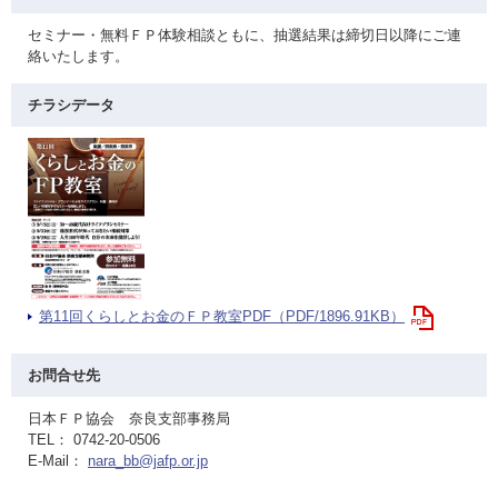
セミナー・無料ＦＰ体験相談ともに、抽選結果は締切日以降にご連
絡いたします。
チラシデータ
第11回くらしとお金のＦＰ教室PDF（PDF/1896.91KB）
お問合せ先
日本ＦＰ協会 奈良支部事務局
TEL： 0742-20-0506
E-Mail：
nara_bb@jafp.or.jp