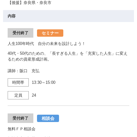
【後援】奈良県・奈良市
内容
セミナー
受付終了
人生100年時代 自分の未来を設計しよう！
40代・50代のための、「長すぎる人生」を「充実した人生」に変え
るための資産形成計画。
講師：阪口 充弘
時間帯
13:30～15:00
定員
24
相談会
受付終了
無料ＦＰ相談会