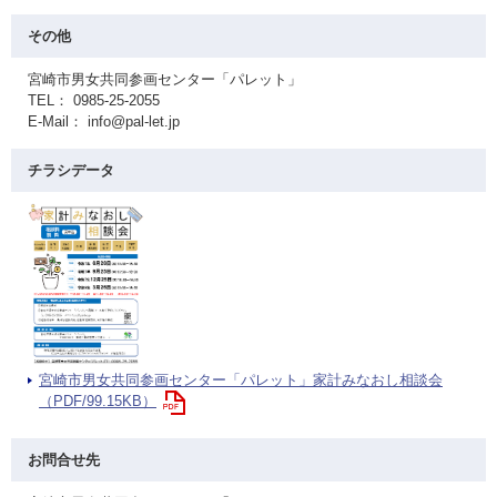
その他
宮崎市男女共同参画センター「パレット」
TEL： 0985-25-2055
E-Mail： info@pal-let.jp
チラシデータ
宮崎市男女共同参画センター「パレット」家計みなおし相談会
（PDF/99.15KB）
お問合せ先