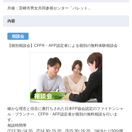
共催：宮崎市男女共同参画センター「パレット」
内容
相談会
【個別相談会】CFP®・AFP認定者による個別の無料体験相談会
確かな理念と信念に裏打ちされた日本FP協会認定のファイナンシャ
ル・プランナー、CFP®・AFP認定者が個別の無料相談を行いま
す。
相談時間帯
①13:30~14:20 ②14:30~15:20 ③15:30~16:20 1組当たり50分間