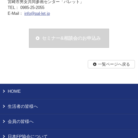
宮崎市男女共同参画センター「パレット」
TEL： 0985-25-2055
E-Mail：
info@pal-let.jp
セミナー&相談会のお申込み
一覧ページへ戻る
HOME
生活者の皆様へ
会員の皆様へ
日本FP協会について