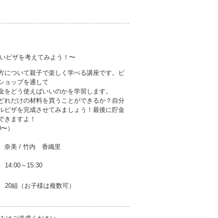
いピザを考えてみよう！〜
方について親子で楽しく学べる講座です。ピ
ショップを通して
金をどう使えばいいのかを学習します。
どれだけの材料を買うことができるか？自分
ルピザを完成させてみましょう！最後に貯金
できますよ！
0〜）
奈美 / 竹内 香織里
14:00～15:30
20組（お子様は複数可）