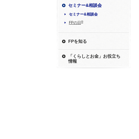
セミナー&相談会
セミナー&相談会
®
FPの日
FPを知る
「くらしとお金」お役立ち
情報