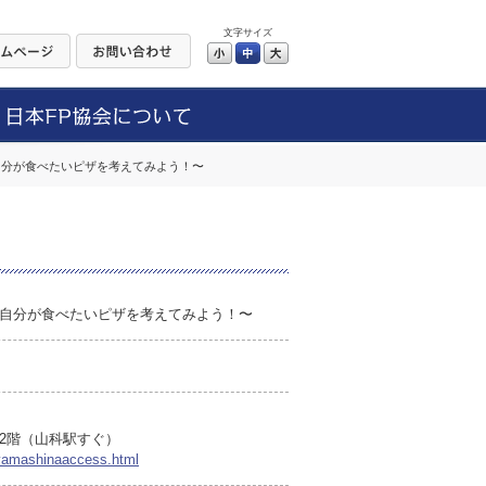
文字サイズ
小
中
大
自分が食べたいピザを考えてみよう！〜
自分が食べたいピザを考えてみよう！〜
2階（山科駅すぐ）
a/yamashinaaccess.html