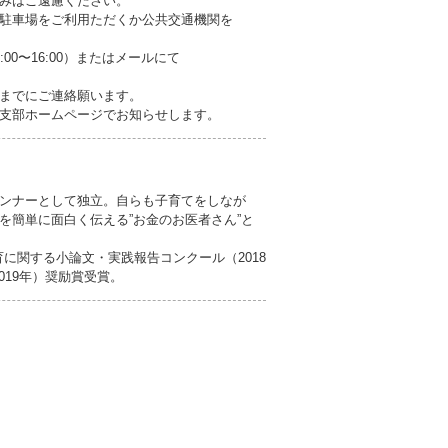
みはご遠慮ください。
駐車場をご利用ただくか公共交通機関を
:00〜16:00）またはメールにて
までにご連絡願います。
支部ホームページでお知らせします。
ンナーとして独立。自らも子育てをしなが
を簡単に面白く伝える”お金のお医者さん”と
教育に関する小論文・実践報告コンクール（2018
019年）奨励賞受賞。