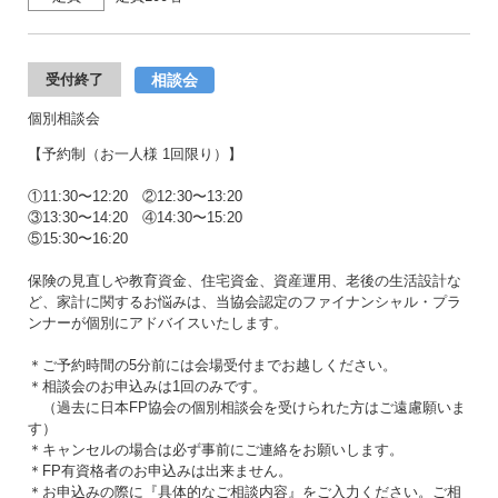
相談会
受付終了
個別相談会
【予約制（お一人様 1回限り）】
①11:30〜12:20 ②12:30〜13:20
③13:30〜14:20 ④14:30〜15:20
⑤15:30〜16:20
保険の見直しや教育資金、住宅資金、資産運用、老後の生活設計な
ど、家計に関するお悩みは、当協会認定のファイナンシャル・プラ
ンナーが個別にアドバイスいたします。
＊ご予約時間の5分前には会場受付までお越しください。
＊相談会のお申込みは1回のみです。
（過去に日本FP協会の個別相談会を受けられた方はご遠慮願いま
す）
＊キャンセルの場合は必ず事前にご連絡をお願いします。
＊FP有資格者のお申込みは出来ません。
＊お申込みの際に『具体的なご相談内容』をご入力ください。ご相