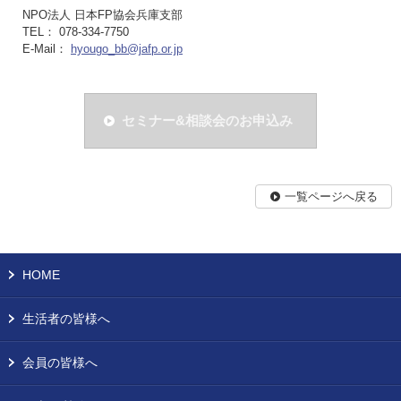
NPO法人 日本FP協会兵庫支部
TEL： 078-334-7750
E-Mail：
hyougo_bb@jafp.or.jp
セミナー&相談会のお申込み
一覧ページへ戻る
HOME
生活者の皆様へ
会員の皆様へ