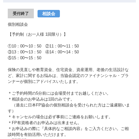
相談会
受付終了
個別相談会
【予約制（お一人様 1回限り）】
①10：00〜10：50 ②11：00〜11：50
③13：00〜13：50 ④14：00〜14：50
⑤15：00〜15：50
保険の見直しや教育資金、住宅資金、資産運用、老後の生活設計な
ど、家計に関するお悩みは、当協会認定のファイナンシャル・プラ
ンナーが個別にアドバイスいたします。
＊ご予約時間の5分前には会場受付までお越しください。
＊相談会のお申込みは1回のみです。
（過去に日本FP協会の個別相談会を受けられた方はご遠慮願いま
す）
＊キャンセルの場合は必ず事前にご連絡をお願いします。
＊FP有資格者のお申込みは出来ません。
＊お申込みの際に『具体的なご相談内容』をご入力ください。ご相
談時間を有効活用いただけます。