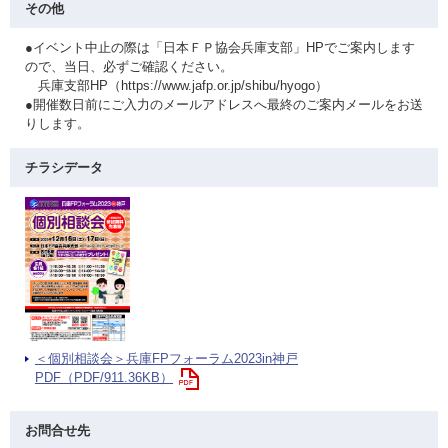
その他
●イベント中止の際は「日本ＦＰ協会兵庫支部」HPでご案内します
ので、当日、必ずご確認ください。
兵庫支部HP（https://www.jafp.or.jp/shibu/hyogo）
●開催数日前にご入力のメールアドレスへ最終のご案内メールをお送
りします。
チラシデータ
＜個別相談会＞兵庫FPフォーラム2023in神戸
PDF（PDF/911.36KB）
お問合せ先