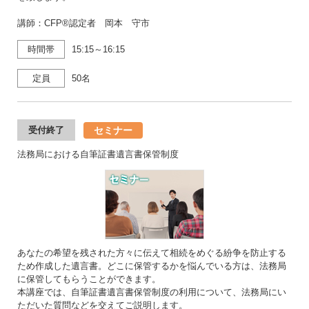
講師：CFP®認定者 岡本 守市
時間帯
15:15～16:15
定員
50名
セミナー
受付終了
法務局における自筆証書遺言書保管制度
あなたの希望を残された方々に伝えて相続をめぐる紛争を防止する
ため作成した遺言書。どこに保管するかを悩んでいる方は、法務局
に保管してもらうことができます。
本講座では、自筆証書遺言書保管制度の利用について、法務局にい
ただいた質問などを交えてご説明します。