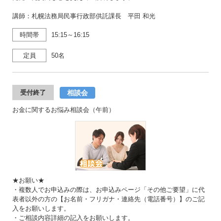
講師：札幌法務局民事行政部供託課長 平田 和光
時間帯
15:15～16:15
定員
50名
相談会
受付終了
お金に関するお悩み相談会（午前）
★お願い★
・複数人でお申込みの際は、お申込みページ「その他ご要望」に代
表者以外の方の【お名前・フリガナ・連絡先（電話番号）】のご記
入をお願いします。
・ご相談内容詳細の記入をお願いします。