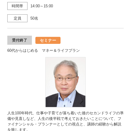
時間帯
14:00～15:00
定員
50名
セミナー
受付終了
60代からはじめる マネー＆ライフプラン
人生100年時代、仕事や子育てが落ち着いた後のセカンドライフの準
備や見直しなど、人生の後半戦で考えておきたいことについて、フ
ァイナンシャル・プランナーとしての視点と、講師の経験から解説
を致します。