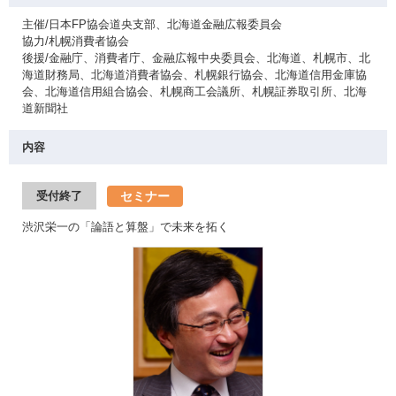
主催/日本FP協会道央支部、北海道金融広報委員会
協力/札幌消費者協会
後援/金融庁、消費者庁、金融広報中央委員会、北海道、札幌市、北
海道財務局、北海道消費者協会、札幌銀行協会、北海道信用金庫協
会、北海道信用組合協会、札幌商工会議所、札幌証券取引所、北海
道新聞社
内容
セミナー
受付終了
渋沢栄一の「論語と算盤」で未来を拓く