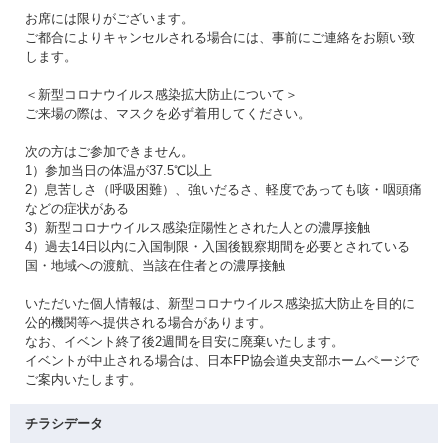
お席には限りがございます。
ご都合によりキャンセルされる場合には、事前にご連絡をお願い致
します。
＜新型コロナウイルス感染拡大防止について＞
ご来場の際は、マスクを必ず着用してください。
次の方はご参加できません。
1）参加当日の体温が37.5℃以上
2）息苦しさ（呼吸困難）、強いだるさ、軽度であっても咳・咽頭痛
などの症状がある
3）新型コロナウイルス感染症陽性とされた人との濃厚接触
4）過去14日以内に入国制限・入国後観察期間を必要とされている
国・地域への渡航、当該在住者との濃厚接触
いただいた個人情報は、新型コロナウイルス感染拡大防止を目的に
公的機関等へ提供される場合があります。
なお、イベント終了後2週間を目安に廃棄いたします。
イベントが中止される場合は、日本FP協会道央支部ホームページで
ご案内いたします。
チラシデータ