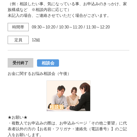
（例：相談したい事、気になっている事、お申込みのきっかけ、家
族構成など ※相談内容に応じて）
未記入の場合、ご連絡させていただく場合がございます。
時間帯
09:30～10:20
/
10:30～11:20
/
11:30～12:20
定員
12組
相談会
受付終了
お金に関するお悩み相談会（午後）
★お願い★
・複数人でお申込みの際は、お申込みページ「その他ご要望」に代
表者以外の方の【お名前・フリガナ・連絡先（電話番号）】のご記
入をお願いします。