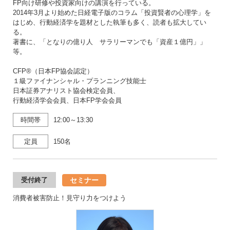
FP向け研修や投資家向けの講演を行っている。
2014年3月より始めた日経電子版のコラム「投資賢者の心理学」を
はじめ、行動経済学を題材とした執筆も多く、読者も拡大してい
る。
著書に、「となりの億り人 サラリーマンでも「資産１億円」」
等。
CFP®（日本FP協会認定）
１級ファイナンシャル・プランニング技能士
日本証券アナリスト協会検定会員、
行動経済学会会員、日本FP学会会員
時間帯
12:00～13:30
定員
150名
セミナー
受付終了
消費者被害防止！見守り力をつけよう