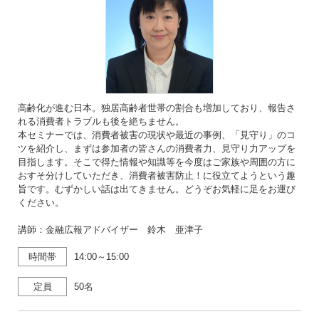
高齢化が進む日本。独居高齢者世帯の割合も増加しており、報告さ
れる消費者トラブルも後を絶ちません。
本セミナーでは、消費者被害の現状や最近の事例、「見守り」のコ
ツを紹介し、まずは参加者の皆さんの消費者力、見守り力アップを
目指します。そこで得た情報や知識等を今度はご家族や周囲の方に
おすそ分けしていただき、消費者被害防止！に役立てようという趣
旨です。むずかしい話は出てきません。どうぞお気軽に足をお運び
ください。
講師：金融広報アドバイザー 鈴木 亜津子
時間帯
14:00～15:00
定員
50名