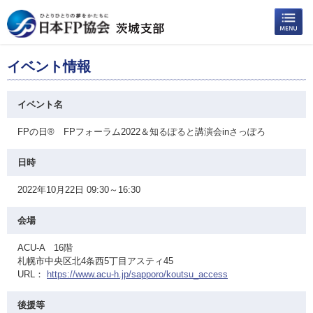
イベント情報
イベント名
FPの日® FPフォーラム2022＆知るぽると講演会inさっぽろ
日時
2022年10月22日 09:30～16:30
会場
ACU-A 16階
札幌市中央区北4条西5丁目アスティ45
URL：
https://www.acu-h.jp/sapporo/koutsu_access
後援等