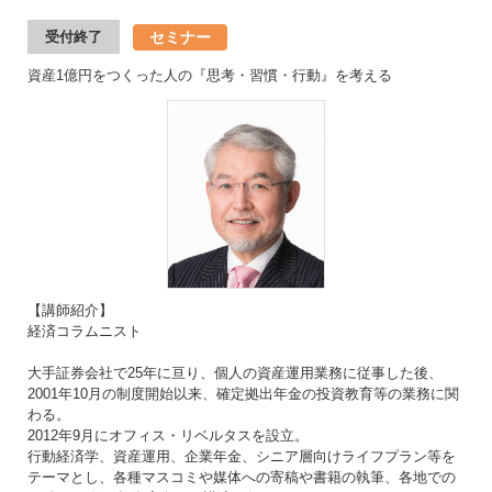
セミナー
受付終了
資産1億円をつくった人の『思考・習慣・行動』を考える
【講師紹介】
経済コラムニスト
大手証券会社で25年に亘り、個人の資産運用業務に従事した後、
2001年10月の制度開始以来、確定拠出年金の投資教育等の業務に関
わる。
2012年9月にオフィス・リベルタスを設立。
行動経済学、資産運用、企業年金、シニア層向けライフプラン等を
テーマとし、各種マスコミや媒体への寄稿や書籍の執筆、各地での