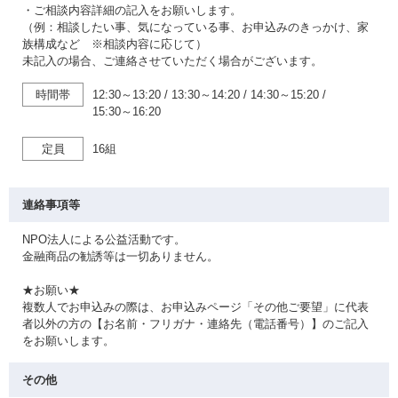
・ご相談内容詳細の記入をお願いします。
（例：相談したい事、気になっている事、お申込みのきっかけ、家
族構成など ※相談内容に応じて）
未記入の場合、ご連絡させていただく場合がございます。
時間帯
12:30～13:20
/
13:30～14:20
/
14:30～15:20
/
15:30～16:20
定員
16組
連絡事項等
NPO法人による公益活動です。
金融商品の勧誘等は一切ありません。
★お願い★
複数人でお申込みの際は、お申込みページ「その他ご要望」に代表
者以外の方の【お名前・フリガナ・連絡先（電話番号）】のご記入
をお願いします。
その他