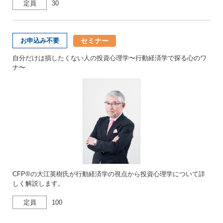
定員
30
セミナー
お申込み不要
自分だけは損したくない人の投資心理学〜行動経済学で探る心のワ
ナ〜
CFP®の大江英樹氏が行動経済学の視点から投資心理学について詳
しく解説します。
定員
100