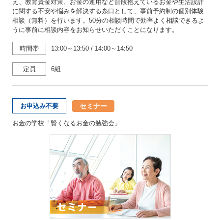
え、教育資金対策、お金の運用など普段抱えているお金や生活設計
に関する不安や悩みを解決する糸口として、事前予約制の個別体験
相談（無料）を行います。50分の相談時間で効率よく相談できるよ
うに事前に相談内容をお知らせいただくことになります。
時間帯
13:00～13:50
/
14:00～14:50
定員
6組
セミナー
お申込み不要
お金の学校「賢くなるお金の勉強会」