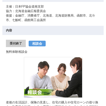
主催：日本FP協会道南支部
協力：北海道金融広報委員会
後援：金融庁、消費者庁、北海道、北海道財務局、函館市、北斗
市、七飯町、函館商工会議所
内容
相談会
受付終了
無料体験相談会
老後の生活設計、保険の見直し、住宅の購入や住宅ローンの借り換