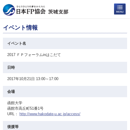
イベント情報
イベント名
2017 ＦＰフォーラムinはこだて
日時
2017年10月21日 13:00～17:00
会場
函館大学
函館市高丘町51番1号
URL：
http://www.hakodate-u.ac.jp/access/
後援等