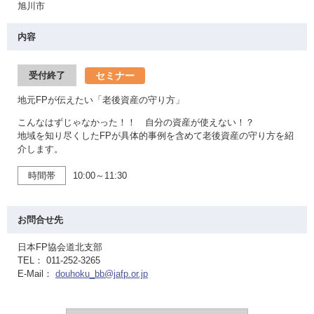
旭川市
内容
セミナー
受付終了
地元FPが伝えたい「老後資産の守り方」
こんなはずじゃなかった！！ 自分の資産が使えない！？
地域を知り尽くしたFPが具体的事例を含めて老後資産の守り方を紹
介します。
時間帯
10:00～11:30
お問合せ先
日本FP協会道北支部
TEL： 011-252-3265
E-Mail：
douhoku_bb@jafp.or.jp