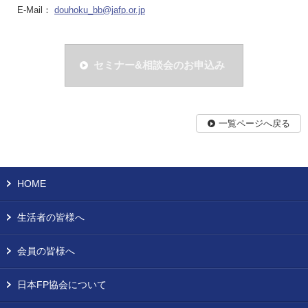
E-Mail：
douhoku_bb@jafp.or.jp
セミナー&相談会のお申込み
一覧ページへ戻る
HOME
生活者の皆様へ
会員の皆様へ
日本FP協会について