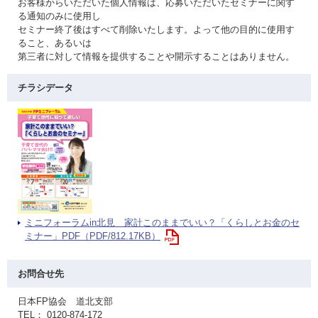
お客様からいただいた個人情報は、応募いただいたセミナーに関す
る通知のみに使用し
セミナー終了後はすべて削除いたします。よって他の目的に使用す
ること、あるいは
第三者に対して情報を提供することや開示することはありません。
チラシデータ
ミニフォーラムin北見 家計このままでいい？「くらしとお金のセ
ミナー」PDF（PDF/812.17KB）
お問合せ先
日本FP協会 道北支部
TEL： 0120-874-172