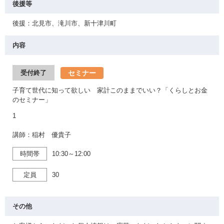
後援等
後援：北見市、滝川市、新十津川町
内容
セミナー
受付終了
子育て世代に知って欲しい 家計このままでいい？「くらしとお金
のセミナー」
1
講師：稲村 優貴子
時間帯
10:30～12:00
定員
30
その他