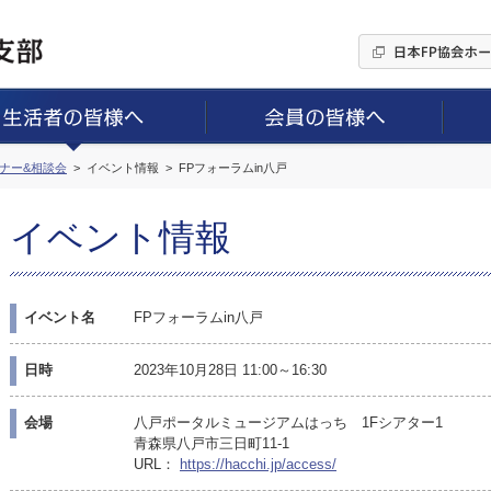
ミナー&相談会
イベント情報
FPフォーラムin八戸
イベント情報
イベント名
FPフォーラムin八戸
日時
2023年10月28日 11:00～16:30
会場
八戸ポータルミュージアムはっち 1Fシアター1
青森県八戸市三日町11-1
URL：
https://hacchi.jp/access/