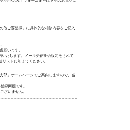
会のお申込み」フォームまたは下記のお電話に
の他ご要望欄」に具体的な相談内容をご記入
す。
慮願います。
信いたします。メール受信拒否設定をされて
を受信リストに加えてください。
支部」ホームページでご案内しますので、当
の登録商標です。
切ございません。