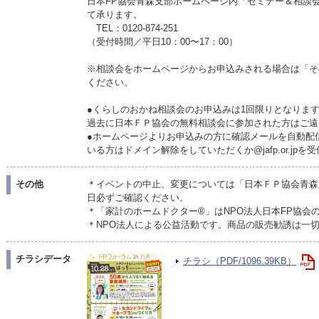
日本FP協会青森支部ホームページ内「セミナー＆相談
て承ります。
TEL：0120-874-251
（受付時間／平日10：00〜17：00）
※相談会をホームページからお申込みされる場合は「そ
ください。
●くらしのおかね相談会のお申込みは1回限りとなりま
過去に日本ＦＰ協会の無料相談会に参加された方はご遠
●ホームページよりお申込みの方に確認メールを自動配
いる方はドメイン解除をしていただくか@jafp.or.jp
その他
＊イベントの中止、変更については「日本ＦＰ協会青森
日必ずご確認ください。
＊「家計のホームドクター®」はNPO法人日本FP協会
＊NPO法人による公益活動です。商品の販売勧誘は一
チラシデータ
チラシ（PDF/1096.39KB）