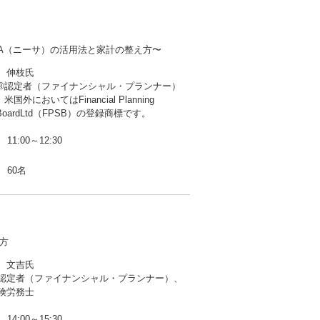
SA（ニーサ）の活用法と家計の整え方〜
 伸枝氏
認定者（ファイナンシャル・プランナー）
米国外においてはFinancial Planning
ds BoardLtd（FPSB）の登録商標です。
11:00～12:30
60名
方
 文吉氏
定者（ファイナンシャル・プランナー）、
険労務士
14:00～15:30