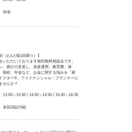
60名
制（お1人様1回限り）】
をいただいております個別無料相談会です。
ン、家計の見直し、資産運用、教育費、保
、相続、年金など、お金に関する悩みを「家
ドクター®」ファイナンシャル・プランナーに
ませんか？
13:00～13:50
/
14:00～14:50
/
15:40～16:30
各回2組計6組