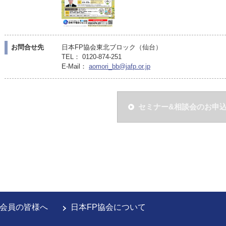
お問合せ先
日本FP協会東北ブロック（仙台）
TEL： 0120-874-251
E-Mail：
aomori_bb@jafp.or.jp
セミナー&相談会のお申
会員の皆様へ
日本FP協会について