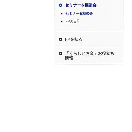
セミナー&相談会
セミナー&相談会
®
FPの日
FPを知る
「くらしとお金」お役立ち
情報