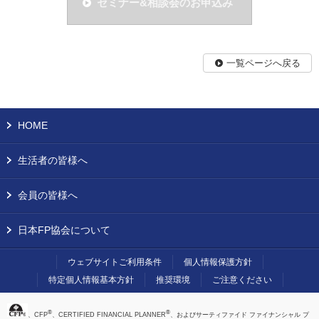
セミナー&相談会のお申込み
一覧ページへ戻る
HOME
生活者の皆様へ
会員の皆様へ
日本FP協会について
ウェブサイトご利用条件
個人情報保護方針
特定個人情報基本方針
推奨環境
ご注意ください
®
®
、CFP
、CERTIFIED FINANCIAL PLANNER
、およびサーティファイド ファイナンシャル プ