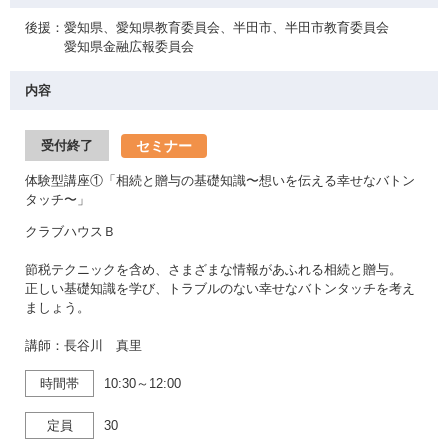
後援：愛知県、愛知県教育委員会、半田市、半田市教育委員会
愛知県金融広報委員会
内容
セミナー
受付終了
体験型講座①「相続と贈与の基礎知識〜想いを伝える幸せなバトン
タッチ〜」
クラブハウスＢ
節税テクニックを含め、さまざまな情報があふれる相続と贈与。
正しい基礎知識を学び、トラブルのない幸せなバトンタッチを考え
ましょう。
講師：長谷川 真里
時間帯
10:30～12:00
定員
30