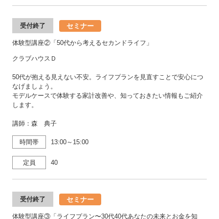
セミナー
受付終了
体験型講座②「50代から考えるセカンドライフ」
クラブハウスＤ
50代が抱える見えない不安。ライフプランを見直すことで安心につ
なげましょう。
モデルケースで体験する家計改善や、知っておきたい情報もご紹介
します。
講師：森 典子
時間帯
13:00～15:00
定員
40
セミナー
受付終了
体験型講座③「ライフプラン〜30代40代あなたの未来とお金を知