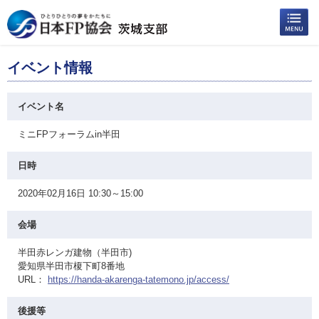
イベント情報
イベント名
ミニFPフォーラムin半田
日時
2020年02月16日 10:30～15:00
会場
半田赤レンガ建物（半田市)
愛知県半田市榎下町8番地
URL：
https://handa-akarenga-tatemono.jp/access/
後援等