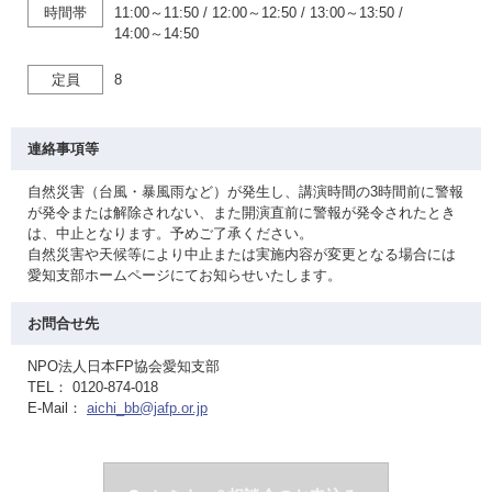
時間帯
11:00～11:50
/
12:00～12:50
/
13:00～13:50
/
14:00～14:50
定員
8
連絡事項等
自然災害（台風・暴風雨など）が発生し、講演時間の3時間前に警報
が発令または解除されない、また開演直前に警報が発令されたとき
は、中止となります。予めご了承ください。
自然災害や天候等により中止または実施内容が変更となる場合には
愛知支部ホームページにてお知らせいたします。
お問合せ先
NPO法人日本FP協会愛知支部
TEL： 0120-874-018
E-Mail：
aichi_bb@jafp.or.jp