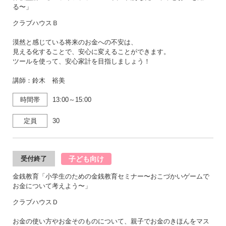
る〜」
クラブハウスＢ
漠然と感じている将来のお金への不安は、
見える化することで、安心に変えることができます。
ツールを使って、安心家計を目指しましょう！
講師：鈴木 裕美
時間帯
13:00～15:00
定員
30
子ども向け
受付終了
金銭教育「小学生のための金銭教育セミナー〜おこづかいゲームで
お金について考えよう〜」
クラブハウスＤ
お金の使い方やお金そのものについて、親子でお金のきほんをマス