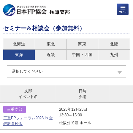
セミナー&相談会（参加無料）
北海道
東北
関東
北陸
東海
近畿
中国・四国
九州
選択してください
支部
日時
イベント名
会場
三重支部
2023年12月23日
13:30～15:00
三重FPフォーラム2023 in 金
松阪公民館 ホール
銭教育松阪