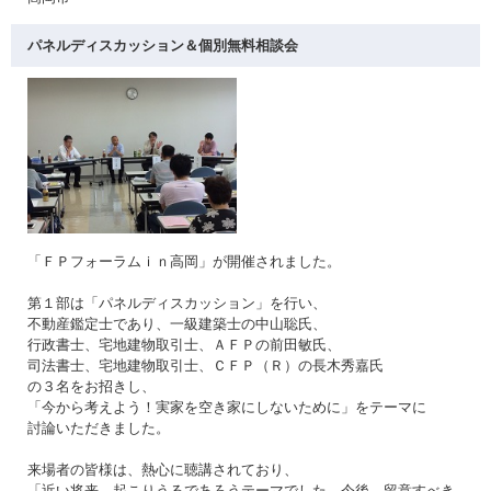
パネルディスカッション＆個別無料相談会
「ＦＰフォーラムｉｎ高岡」が開催されました。
第１部は「パネルディスカッション」を行い、
不動産鑑定士であり、一級建築士の中山聡氏、
行政書士、宅地建物取引士、ＡＦＰの前田敏氏、
司法書士、宅地建物取引士、ＣＦＰ（Ｒ）の長木秀嘉氏
の３名をお招きし、
「今から考えよう！実家を空き家にしないために」をテーマに
討論いただきました。
来場者の皆様は、熱心に聴講されており、
「近い将来、起こりうるであろうテーマでした。今後、留意すべき