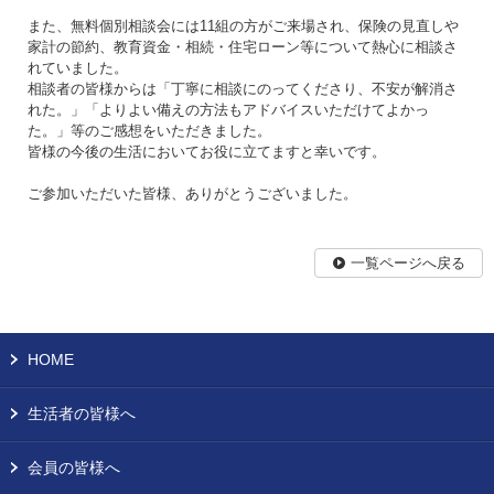
また、無料個別相談会には11組の方がご来場され、保険の見直しや
家計の節約、教育資金・相続・住宅ローン等について熱心に相談さ
れていました。
相談者の皆様からは「丁寧に相談にのってくださり、不安が解消さ
れた。」「よりよい備えの方法もアドバイスいただけてよかっ
た。」等のご感想をいただきました。
皆様の今後の生活においてお役に立てますと幸いです。
ご参加いただいた皆様、ありがとうございました。
一覧ページへ戻る
HOME
生活者の皆様へ
会員の皆様へ