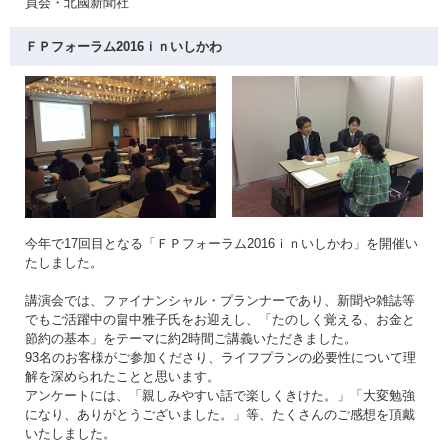
員会・北國新聞社
ＦＰフォーラム2016ｉｎいしかわ
今年で17回目となる「ＦＰフォーラム2016ｉｎいしかわ」を開催い
たしました。
講演会では、ファイナンシャル・プランナーであり、新聞や雑誌等
でもご活躍中の畠中雅子氏をお迎えし、「たのしく覚える、お金と
節約の基本」をテーマに約2時間ご講義いただきました。
93名のお客様がご参加くださり、ライフプランの必要性について理
解を深められたことと思います。
アンケートには、「親しみやすい話で楽しくきけた。」「大変勉強
になり、ありがとうございました。」等、たくさんのご感想を頂戴
いたしました。