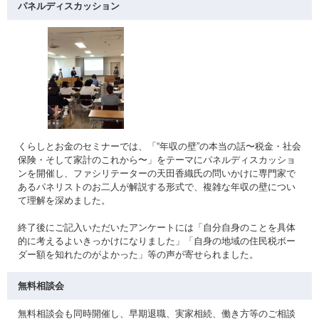
パネルディスカッション
くらしとお金のセミナーでは、「“年収の壁”の本当の話〜税金・社会
保険・そして家計のこれから〜」をテーマにパネルディスカッショ
ンを開催し、ファシリテーターの天田香織氏の問いかけに専門家で
あるパネリストのお二人が解説する形式で、複雑な年収の壁につい
て理解を深めました。
終了後にご記入いただいたアンケートには「自分自身のことを具体
的に考えるよいきっかけになりました」「自身の地域の住民税ボー
ダー額を知れたのがよかった」等の声が寄せられました。
無料相談会
無料相談会も同時開催し、早期退職、実家相続、働き方等のご相談