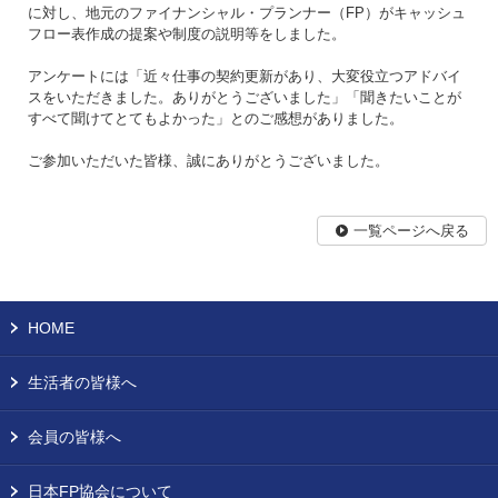
に対し、地元のファイナンシャル・プランナー（FP）がキャッシュ
フロー表作成の提案や制度の説明等をしました。
アンケートには「近々仕事の契約更新があり、大変役立つアドバイ
スをいただきました。ありがとうございました」「聞きたいことが
すべて聞けてとてもよかった」とのご感想がありました。
ご参加いただいた皆様、誠にありがとうございました。
一覧ページへ戻る
HOME
生活者の皆様へ
会員の皆様へ
日本FP協会について