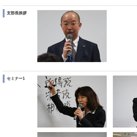
支部長挨拶
セミナー1