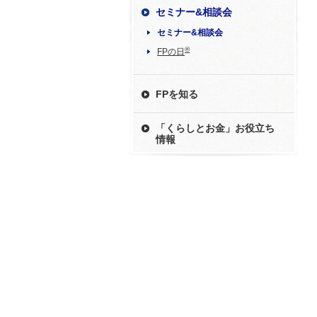
セミナー&相談会
セミナー&相談会
®
FPの日
FPを知る
「くらしとお金」お役立ち
情報