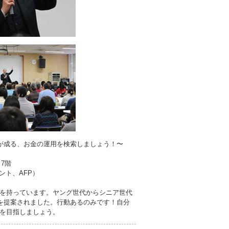
実が成る、お金の運用を検索しましょう！〜
 7階
ント、AFP）
を持っています。ヤング世代からシニア世代
”を提案されました。行動あるのみです！自分
を目指しましょう。