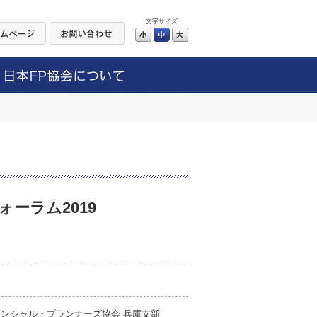
文字サイズ
小
中
大
ーラム2019
ナンシャル・プランナーズ協会 兵庫支部