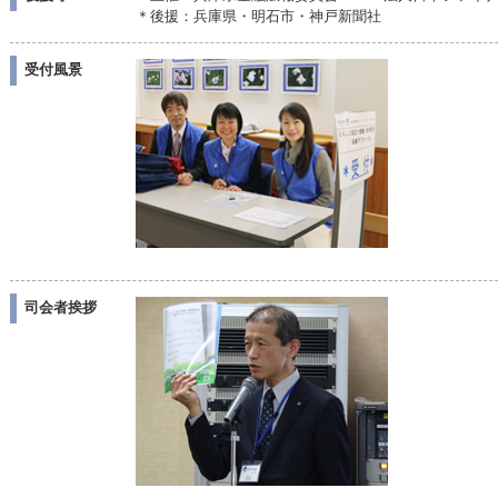
＊後援：兵庫県・明石市・神戸新聞社
受付風景
司会者挨拶