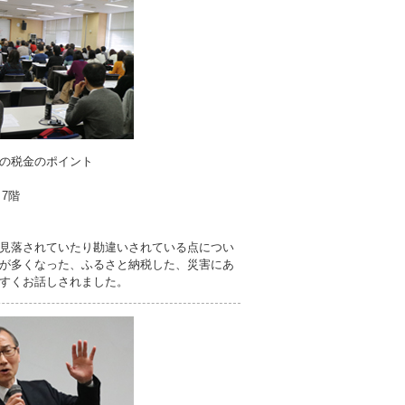
の税金のポイント
7階
）
見落されていたり勘違いされている点につい
が多くなった、ふるさと納税した、災害にあ
すくお話しされました。