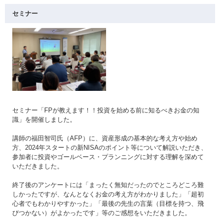
セミナー
セミナー「FPが教えます！！投資を始める前に知るべきお金の知
識」を開催しました。
講師の福田智司氏（AFP）に、資産形成の基本的な考え方や始め
方、2024年スタートの新NISAのポイント等について解説いただき、
参加者に投資やゴールベース・プランニングに対する理解を深めて
いただきました。
終了後のアンケートには「まったく無知だったのでところどころ難
しかったですが、なんとなくお金の考え方がわかりました」「超初
心者でもわかりやすかった」「最後の先生の言葉（目標を持つ、飛
びつかない）がよかったです」等のご感想をいただきました。