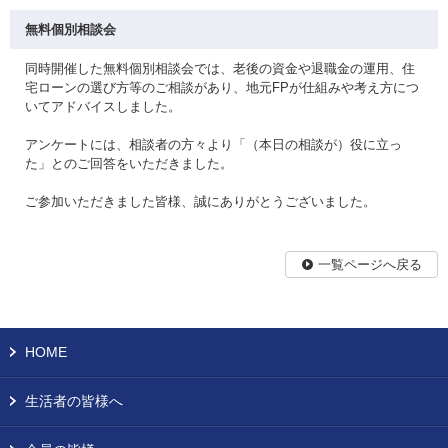
無料個別相談会
同時開催した無料個別相談会では、老後の資金や退職金の運用、住
宅ローンの選び方等のご相談があり、地元FPが仕組みや考え方につ
いてアドバイスしました。
アンケートには、相談者の方々より「（本日の相談が）役に立っ
た」とのご回答をいただきました。
ご参加いただきました皆様、誠にありがとうございました。
一覧ページへ戻る
HOME
生活者の皆様へ